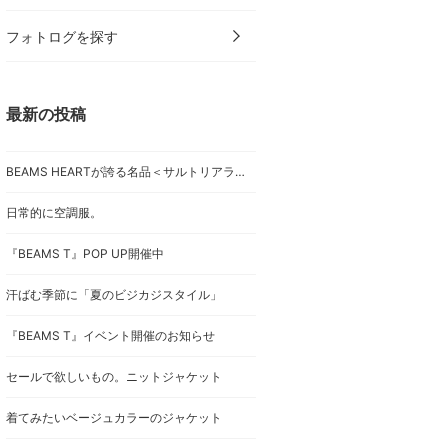
フォトログを探す
最新の投稿
BEAMS HEARTが誇る名品＜サルトリアライン＞
日常的に空調服。
『BEAMS T』POP UP開催中
汗ばむ季節に「夏のビジカジスタイル」
『BEAMS T』イベント開催のお知らせ
セールで欲しいもの。ニットジャケット
着てみたいベージュカラーのジャケット