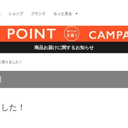
ル
ショップ
ブランド
もっと見る
商品お届けに関するお知らせ
に登りました！
間
ました！