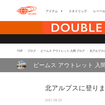
アイテム
スタイリング
レーベ
TOP
ブログ
ビームス アウトレット 入間 ブログ
北アルプス
>
>
>
ビームス アウトレット 入
北アルプスに登り
2021.09.20