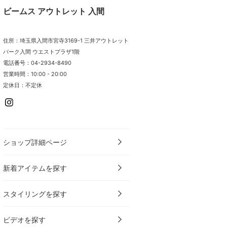
ビームス アウトレット 入間
住所：埼玉県入間市宮寺3169-1 三井アウトレット
パーク入間 ウエストプラザ1階
電話番号：04-2934-8490
営業時間：10:00 - 20:00
定休日：不定休
ショップ詳細ページ
新着アイテムを探す
スタイリングを探す
ビデオを探す