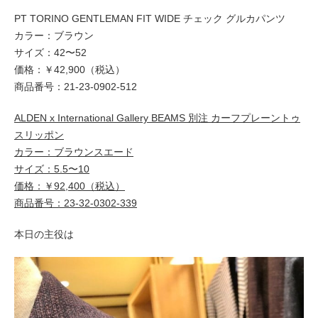
PT TORINO GENTLEMAN FIT WIDE チェック グルカパンツ
カラー：ブラウン
サイズ：42〜52
価格：￥42,900（税込）
商品番号：21-23-0902-512
ALDEN x International Gallery BEAMS 別注 カーフプレーントゥ
スリッポン
カラー：ブラウンスエード
サイズ：5.5〜10
価格：￥92,400（税込）
商品番号：23-32-0302-339
本日の主役は