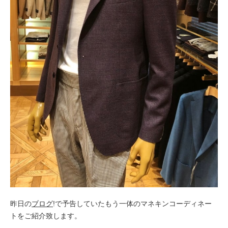
昨日の
ブログ
!で予告していたもう一体のマネキンコーディネー
トをご紹介致します。