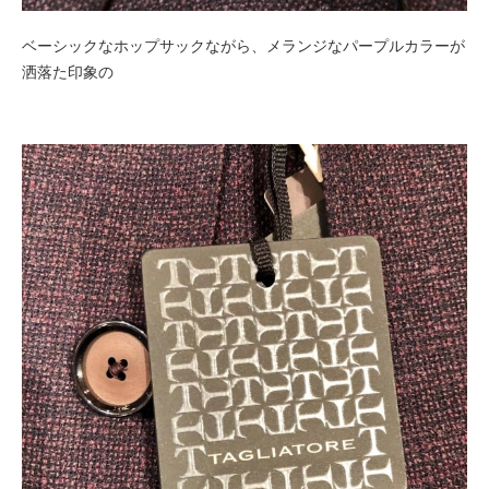
ベーシックなホップサックながら、メランジなパープルカラーが
洒落た印象の