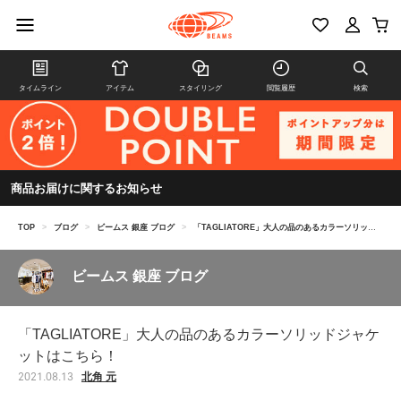
タイムライン
アイテム
スタイリング
閲覧履歴
検索
商品お届けに関するお知らせ
TOP
>
ブログ
>
ビームス 銀座 ブログ
>
「TAGLIATORE」大人の品のあるカラーソリッドジャケットはこちら！
ビームス 銀座 ブログ
「TAGLIATORE」大人の品のあるカラーソリッドジャケ
ットはこちら！
北角 元
2021.08.13