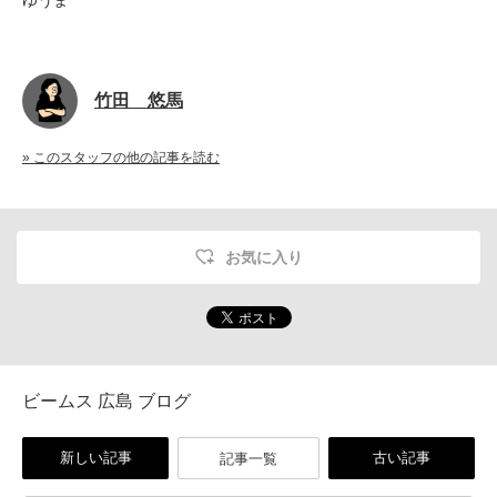
ゆうま
竹田 悠馬
» このスタッフの他の記事を読む
お気に入り
ビームス 広島 ブログ
新しい記事
古い記事
記事一覧