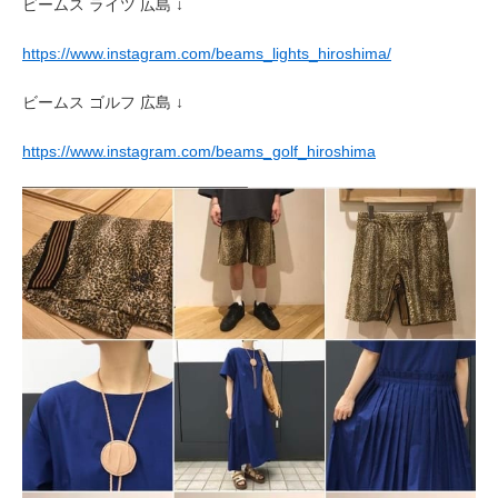
ビームス ライツ 広島 ↓
https://www.instagram.com/beams_lights_hiroshima/
ビームス ゴルフ 広島 ↓
https://www.instagram.com/beams_golf_hiroshima