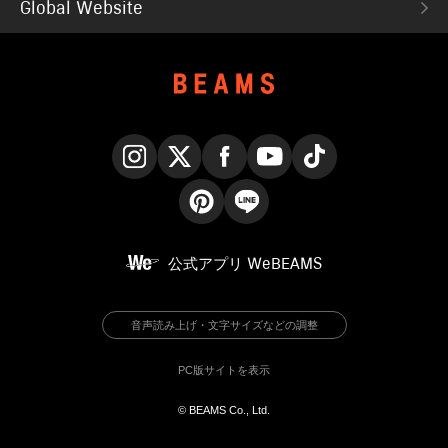
Global Website
Instagram
X
Facebook
YouTube
TikTok
Pinterest
LINE
公式アプリ
WeBEAMS
音声読み上げ・文字サイズなどの調整
PC版サイトを表示
© BEAMS Co., Ltd.