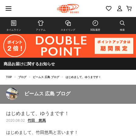
タイムライン
アイテム
スタイリング
閲覧履歴
検索
商品お届けに関するお知らせ
TOP
>
ブログ
>
ビームス 広島 ブログ
>
はじめまして、ゆうまです！
ビームス 広島 ブログ
はじめまして、ゆうまです！
竹田 悠馬
2020.08.02
はじめまして、竹田悠馬と言います！