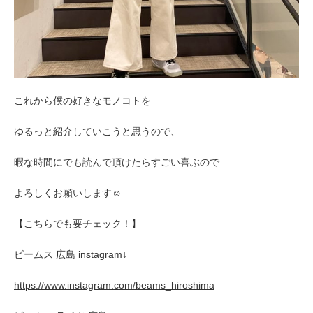
これから僕の好きなモノコトを
ゆるっと紹介していこうと思うので、
暇な時間にでも読んで頂けたらすごい喜ぶので
よろしくお願いします☺︎
【こちらでも要チェック！】
ビームス 広島 instagram↓
https://www.instagram.com/beams_hiroshima