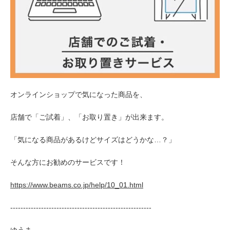
オンラインショップで気になった商品を、
店舗で「ご試着」、「お取り置き」が出来ます。
「気になる商品があるけどサイズはどうかな…？」
そんな方にお勧めのサービスです！
https://www.beams.co.jp/help/10_01.html
-------------------------------------------------------