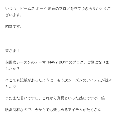
いつも、ビームス ボーイ 原宿のブログを見て頂きありがとうご
ざいます。
岡野です。
皆さま！
前回次シーズンのテーマ "
NAVY BOY
" のブログ、ご覧になりま
したか？
そこでも記載があったように、もう次シーズンのアイテムが続々
と…♡
まだまだ暑いですし、これから真夏といった感じですが…笑
晩夏商材なので、今からでも楽しめるアイテムがたくさん！