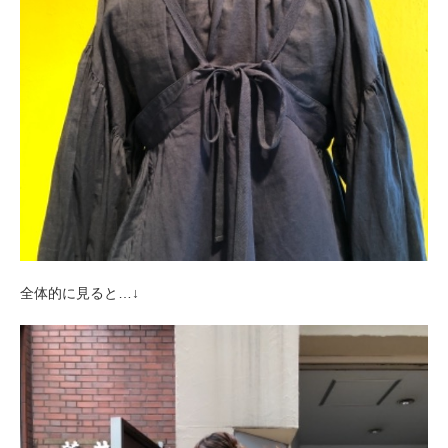
全体的に見ると…↓