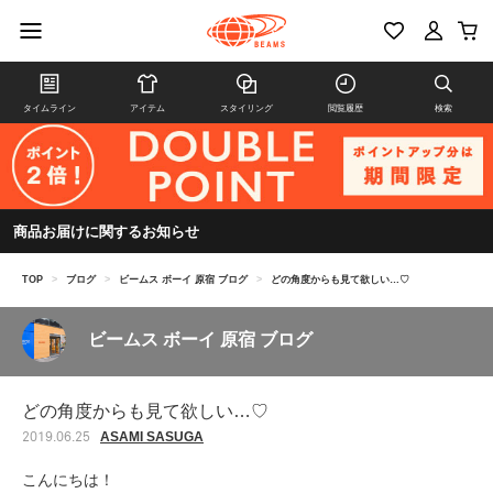
タイムライン
アイテム
スタイリング
閲覧履歴
検索
商品お届けに関するお知らせ
TOP
>
ブログ
>
ビームス ボーイ 原宿 ブログ
>
どの角度からも見て欲しい…♡
ビームス ボーイ 原宿 ブログ
どの角度からも見て欲しい…♡
ASAMI SASUGA
2019.06.25
こんにちは！