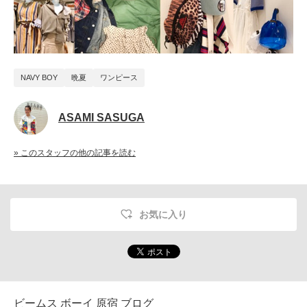
NAVY BOY
晩夏
ワンピース
ASAMI SASUGA
» このスタッフの他の記事を読む
お気に入り
ビームス ボーイ 原宿 ブログ