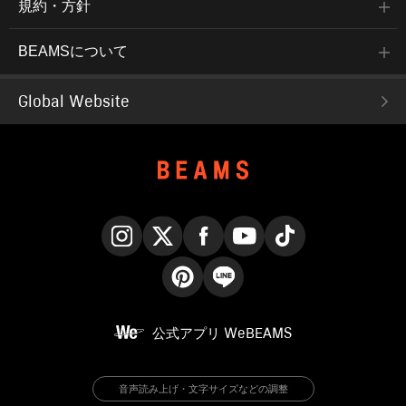
規約・方針
BEAMSについて
Global Website
Instagram
X
Facebook
YouTube
TikTok
Pinterest
LINE
公式アプリ
WeBEAMS
音声読み上げ・文字サイズなどの調整