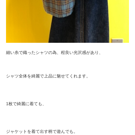
細い糸で織ったシャツの為、程良い光沢感があり、
シャツ全体を綺麗で上品に魅せてくれます。
1枚で綺麗に着ても、
ジャケットを着て出す柄で遊んでも。