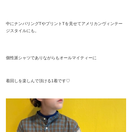
中にナンバリングTやプリントTを見せてアメリカンヴィンテー
ジスタイルにも。
個性派シャツでありながらもオールマイティーに
着回しを楽しんで頂ける1着です♡