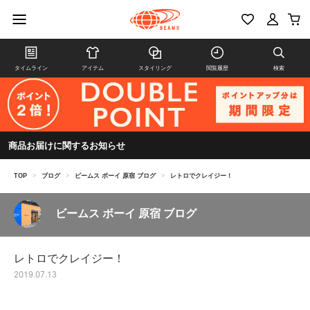
タイムライン
アイテム
スタイリング
閲覧履歴
検索
商品お届けに関するお知らせ
TOP
>
ブログ
>
ビームス ボーイ 原宿 ブログ
>
レトロでクレイジー！
ビームス ボーイ 原宿 ブログ
レトロでクレイジー！
2019.07.13