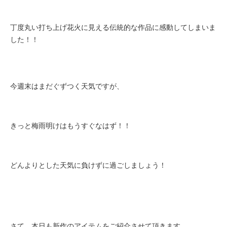
丁度丸い打ち上げ花火に見える伝統的な作品に感動してしまいま
した！！
今週末はまだぐずつく天気ですが、
きっと梅雨明けはもうすぐなはず！！
どんよりとした天気に
負けずに過ごしましょう！
さて、本日も新作のアイテムをご紹介させて頂きます。