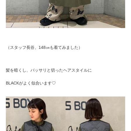
（スタッフ長谷、148㎝も着てみました）
髪を暗くし、バッサリと切ったヘアスタイルに
BLACKがよく似合います♡