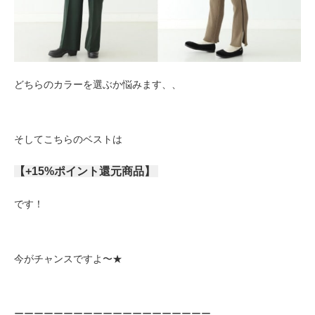
どちらのカラーを選ぶか悩みます、、
そしてこちらのベストは
【+15%ポイント還元商品】
です！
今がチャンスですよ〜★
ーーーーーーーーーーーーーーーーーーーー