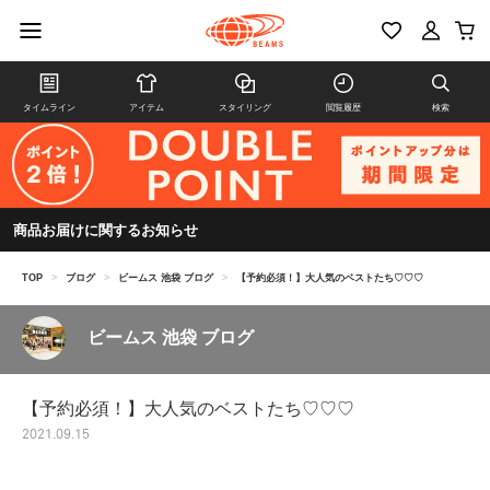
タイムライン
アイテム
スタイリング
閲覧履歴
検索
商品お届けに関するお知らせ
TOP
>
ブログ
>
ビームス 池袋 ブログ
>
【予約必須！】大人気のベストたち♡♡♡
ビームス 池袋 ブログ
【予約必須！】大人気のベストたち♡♡♡
2021.09.15