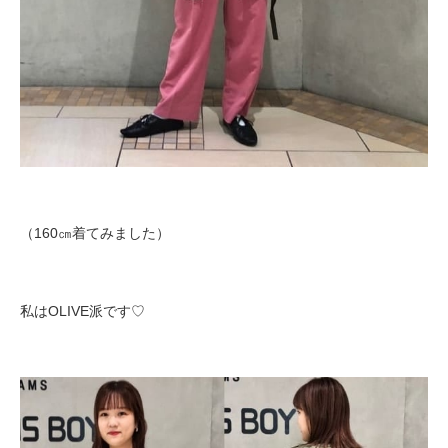
（160㎝着てみました）
私はOLIVE派です♡