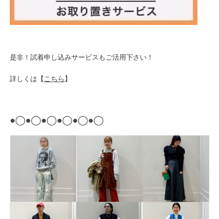
是非！試着申し込みサービスもご活用下さい！
詳しくは【
こちら
】
●
◯
●
◯
●
◯
●
◯
●
◯
●
◯