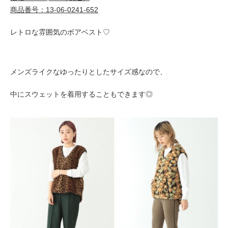
商品番号：13-06-0241-652
レトロな雰囲気のボアベスト♡
メンズライクなゆったりとしたサイズ感
なので、
中にスウェットを着用することもできます◎