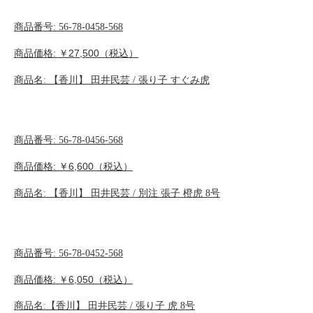
商品番号
: 56-78-0458-568
商品価格
: ￥27,500
（税込）
商品名
:
【香川】
田井民芸
/
張り子
すぐみ虎
商品番号
: 56-78-0456-568
商品価格
: ￥6,600
（税込）
商品名
:
【香川】
田井民芸
/
別注
張子
橙虎
8
号
商品番号
: 56-78-0452-568
商品価格
: ￥6,050
（税込）
商品名
:【
香川】
田井民芸
/
張り子
虎
8
号