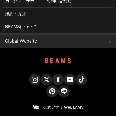
カスタマーサポート・お問い合わせ
規約・方針
BEAMSについて
Global Website
Instagram
X
Facebook
YouTube
TikTok
Pinterest
LINE
公式アプリ
WeBEAMS