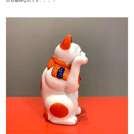
ムも最高なんです、、、！