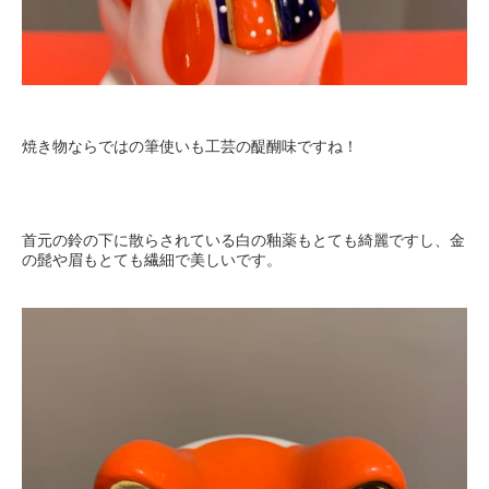
焼き物ならではの筆使いも工芸の醍醐味ですね！
首元の鈴の下に散らされている白の釉薬もとても綺麗ですし、金
の髭や眉もとても繊細で美しいです。