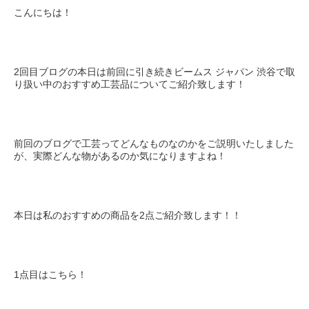
こんにちは！
2
回目ブログの本日は前回に引き続きビームス
ジャパン
渋谷で取
り扱い中のおすすめ工芸品についてご紹介致します！
前回のブログで工芸ってどんなものなのかをご説明いたしました
が、実際どんな物があるのか気になりますよね！
本日は私のおすすめの商品を
2
点ご紹介致します！！
1
点目はこちら！