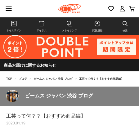
タイムライン
アイテム
スタイリング
閲覧履歴
検索
商品お届けに関するお知らせ
TOP
>
ブログ
>
ビームス ジャパン 渋谷 ブログ
>
工芸って何？？【おすすめ商品編】
ビームス ジャパン 渋谷 ブログ
工芸って何？？【おすすめ商品編】
2020.01.19