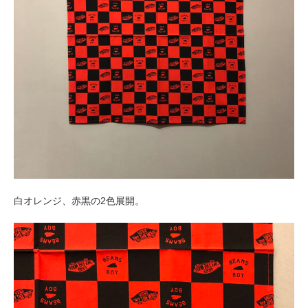
白オレンジ、赤黒の2色展開。