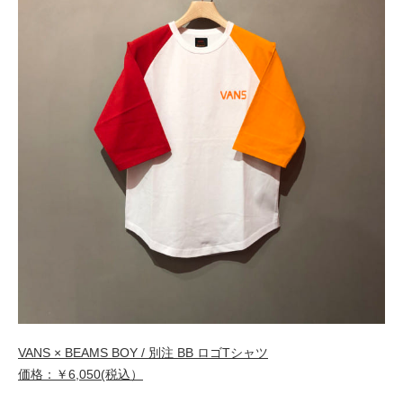
VANS × BEAMS BOY / 別注 BB ロゴTシャツ
価格：￥6,050(税込）