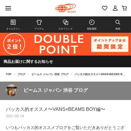
タイムライン
アイテム
スタイリング
閲覧履歴
検索
商品お届けに関するお知らせ
TOP
>
ブログ
>
ビームス ジャパン 渋谷 ブログ
>
バッカス的オススメ〜VANS×BEAMS BOY編〜
ビームス ジャパン 渋谷 ブログ
バッカス的オススメ〜VANS×BEAMS BOY編〜
2021.05.14
いつもバッカス的オススメブログをご覧いただきありがとうござ