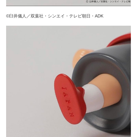
©臼井儀人／双葉社・シンエイ・テレビ朝日・ADK