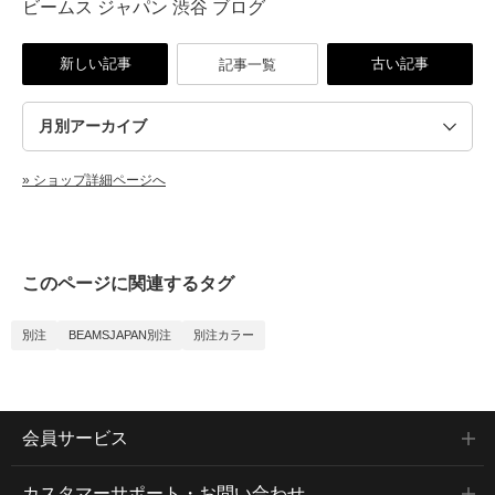
ビームス ジャパン 渋谷 ブログ
新しい記事
古い記事
記事一覧
» ショップ詳細ページへ
このページに関連するタグ
別注
BEAMSJAPAN別注
別注カラー
会員サービス
カスタマーサポート・お問い合わせ