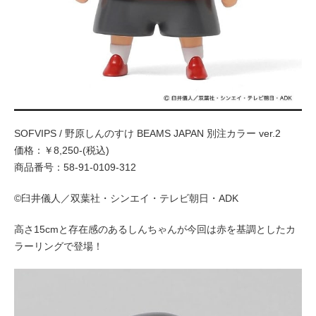
SOFVIPS / 野原しんのすけ BEAMS JAPAN 別注カラー ver.2
価格：￥8,250-(税込)
商品番号：58-91-0109-312
©臼井儀人／双葉社・シンエイ・テレビ朝日・ADK
高さ15cmと存在感のあるしんちゃんが今回は赤を基調としたカ
ラーリングで登場！