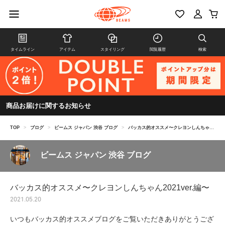
タイムライン
アイテム
スタイリング
閲覧履歴
検索
商品お届けに関するお知らせ
TOP
>
ブログ
>
ビームス ジャパン 渋谷 ブログ
>
バッカス的オススメ〜クレヨンしんちゃん2021ver.編〜
ビームス ジャパン 渋谷 ブログ
バッカス的オススメ〜クレヨンしんちゃん2021ver.編〜
2021.05.20
いつもバッカス的オススメブログをご覧いただきありがとうござ