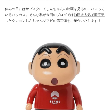
休みの日にはサブスクにてしんちゃんの映画を見るのにハマって
いるバッカス。そんな私が今回のブログでは
前回大人気で即完売
したクレヨンしんちゃんソフビ
の第二弾をご紹介いたします！