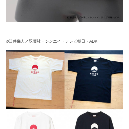
©臼井儀人／双葉社・シンエイ・テレビ朝日・ADK