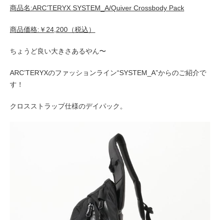
商品名:ARC’TERYX SYSTEM_A/Quiver Crossbody Pack
商品価格:￥24,200（税込）
ちょうど良い大きさあるやん〜
ARC’TERYXのファッションライン“SYSTEM_A”からのご紹介で
す！
クロスストラップ仕様のデイパック。