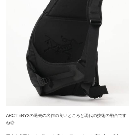
ARC’TERYXの過去の名作の良いところと現代の技術の融合です
ね◎