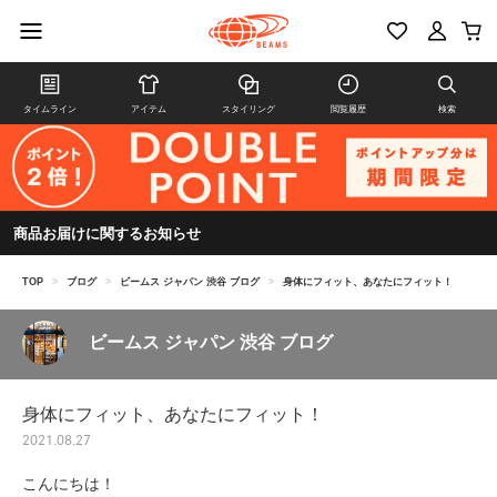
タイムライン
アイテム
スタイリング
閲覧履歴
検索
商品お届けに関するお知らせ
TOP
>
ブログ
>
ビームス ジャパン 渋谷 ブログ
>
身体にフィット、あなたにフィット！
ビームス ジャパン 渋谷 ブログ
身体にフィット、あなたにフィット！
2021.08.27
こんにちは！