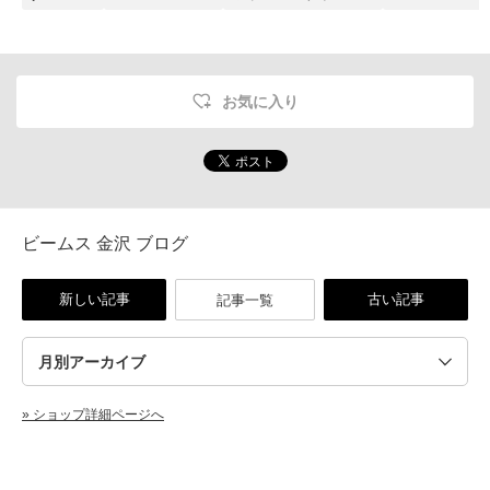
お気に入り
ビームス 金沢 ブログ
新しい記事
古い記事
記事一覧
» ショップ詳細ページへ