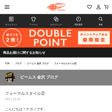
タイムライン
アイテム
スタイリング
閲覧履歴
検索
商品お届けに関するお知らせ
TOP
>
ブログ
>
ビームス 金沢 ブログ
>
フォーマルスタイル②
ビームス 金沢 ブログ
フォーマルスタイル②
2021.02.03
こんにちは！ナガノです。