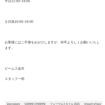
平日11:00~19:00
土日祝10:00~19:00
お客様にはご不便をおかけしますが、何卒よろしくお願いいたし
ます。
ビームス金沢
スタッフ一同
jourcouture
GIANNI CHIARINI
フォーマルスタイル 2021
A touch of luxe