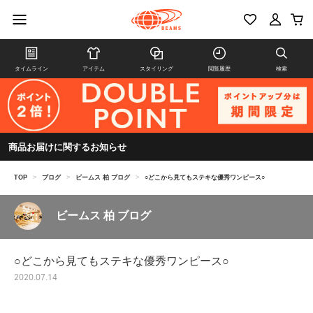
タイムライン
アイテム
スタイリング
閲覧履歴
検索
商品お届けに関するお知らせ
TOP
>
ブログ
>
ビームス 柏 ブログ
>
○どこから見てもステキな優秀ワンピース○
ビームス 柏 ブログ
○どこから見てもステキな優秀ワンピース○
2020.07.14