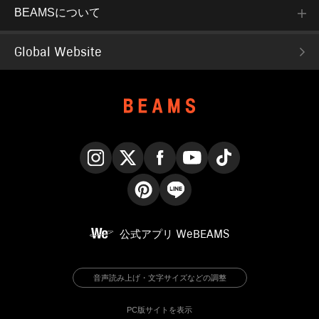
BEAMSについて
Global Website
Instagram
X
Facebook
YouTube
TikTok
Pinterest
LINE
公式アプリ
WeBEAMS
音声読み上げ・文字サイズなどの調整
PC版サイトを表示