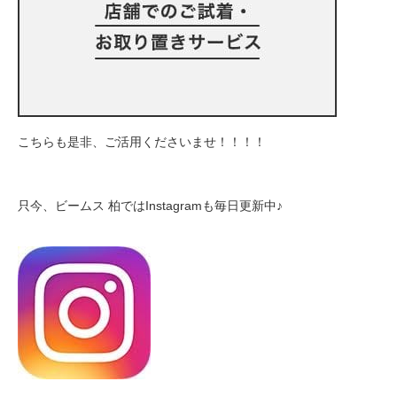
こちらも是非、ご活用くださいませ！！！！
只今、ビームス
柏では
Instagram
も毎日更新中♪