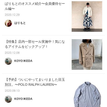
ぱりもとのオススメ紹介〜会員優待セー
ル編〜
2020.12.29
はりもと
【特集】店内一部セール実施中！気にな
るアイテムをピックアップ！
2020.12.08
KOYO IKEDA
【予約】ついにやってまいりました目玉
別注。〜POLO RALPH LAUREN〜
2020.09.13
KOYO IKEDA