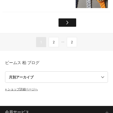
...
1
2
2
ビームス 柏 ブログ
» ショップ詳細ページへ
会員サービス