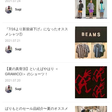
2021.07.24
Sugi
『7/16より新規値下げ』になったオスス
メシャツ①
2021.07.21
Sugi
【夏の真骨頂】といえばやはり ＜
GRAMICCI＞ のショーツ！
2021.07.20
Sugi
ぱりもとのセール品紹介〜夏のオススメ