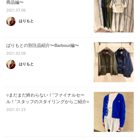
商品編〜
2021.07.06
はりもと
ぱりもとの別注品紹介〜Barbour編〜
2021.02.09
はりもと
○まだまだ終わらない！”ファイナルセー
ル！”スタッフのスタイリングからご紹介○
2021.01.23