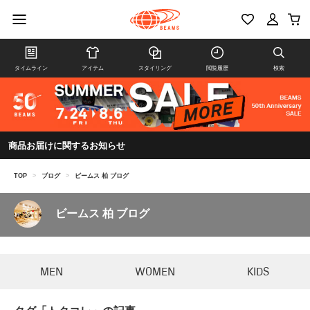
タイムライン
アイテム
スタイリング
閲覧履歴
検索
商品お届けに関するお知らせ
TOP
>
ブログ
>
ビームス 柏 ブログ
ビームス 柏 ブログ
MEN
WOMEN
KIDS