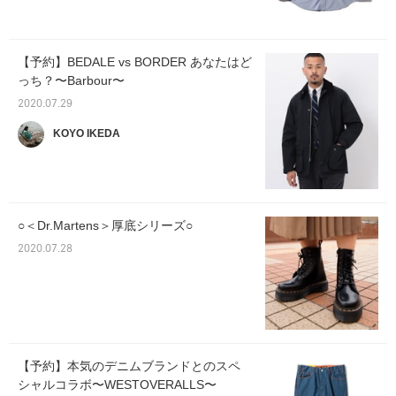
【予約】BEDALE vs BORDER あなたはど
っち？〜Barbour〜
2020.07.29
KOYO IKEDA
○＜Dr.Martens＞厚底シリーズ○
2020.07.28
【予約】本気のデニムブランドとのスペ
シャルコラボ〜WESTOVERALLS〜