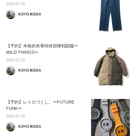
2020.07.26
KOYO IKEDA
【予約】本格的米軍特殊部隊戦闘服〜
WILD THINGS〜
2020.07.22
KOYO IKEDA
【予約】レトロづくし。〜FUTURE
FUNK〜
2020.07.16
KOYO IKEDA