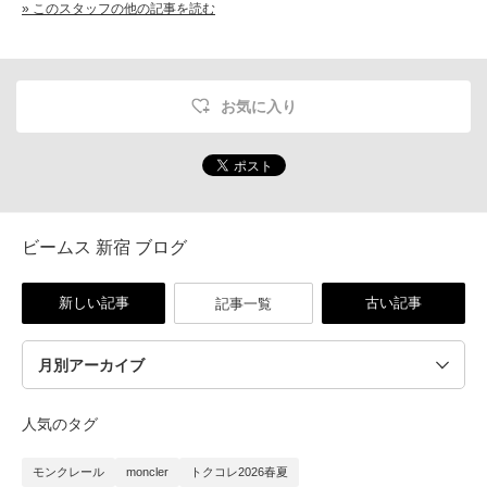
» このスタッフの他の記事を読む
お気に入り
ビームス 新宿 ブログ
新しい記事
古い記事
記事一覧
人気のタグ
モンクレール
moncler
トクコレ2026春夏