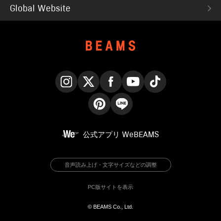
Global Website
Instagram
X
Facebook
YouTube
TikTok
Pinterest
LINE
公式アプリ
WeBEAMS
音声読み上げ・文字サイズなどの調整
PC版サイトを表示
© BEAMS Co., Ltd.