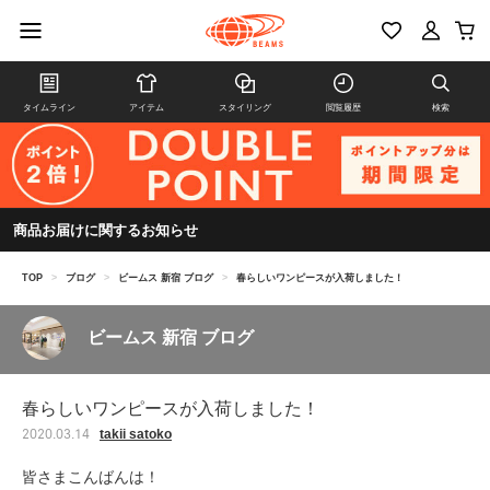
タイムライン
アイテム
スタイリング
閲覧履歴
検索
商品お届けに関するお知らせ
TOP
>
ブログ
>
ビームス 新宿 ブログ
>
春らしいワンピースが入荷しました！
ビームス 新宿 ブログ
春らしいワンピースが入荷しました！
takii satoko
2020.03.14
皆さまこんばんは！