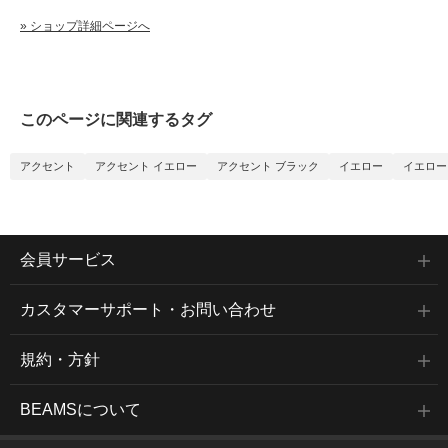
» ショップ詳細ページへ
このページに関連するタグ
アクセント
アクセント イエロー
アクセント ブラック
イエロー
イエロー
会員サービス
カスタマーサポート・お問い合わせ
規約・方針
BEAMSについて