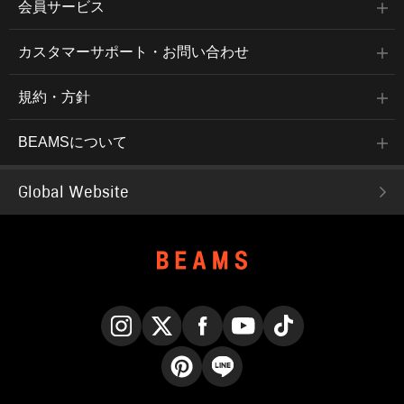
会員サービス
カスタマーサポート・お問い合わせ
規約・方針
BEAMSについて
Global Website
Instagram
X
Facebook
YouTube
TikTok
Pinterest
LINE