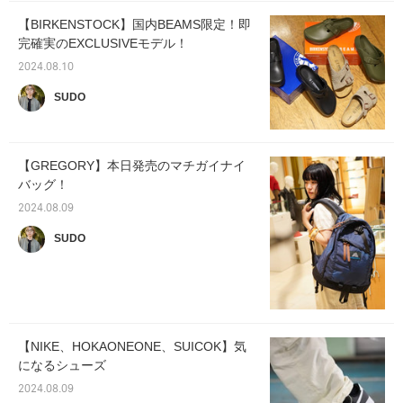
【BIRKENSTOCK】国内BEAMS限定！即
完確実のEXCLUSIVEモデル！
2024.08.10
SUDO
【GREGORY】本日発売のマチガイナイ
バッグ！
2024.08.09
SUDO
【NIKE、HOKAONEONE、SUICOK】気
になるシューズ
2024.08.09