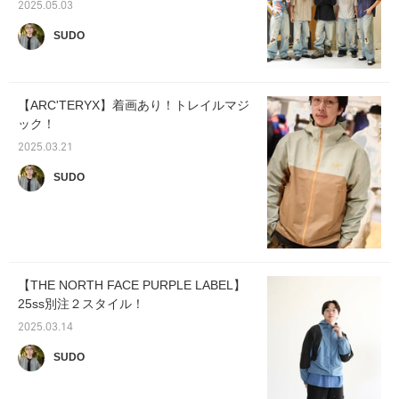
2025.05.03
SUDO
【ARC'TERYX】着画あり！トレイルマジ
ック！
2025.03.21
SUDO
【THE NORTH FACE PURPLE LABEL】
25ss別注２スタイル！
2025.03.14
SUDO