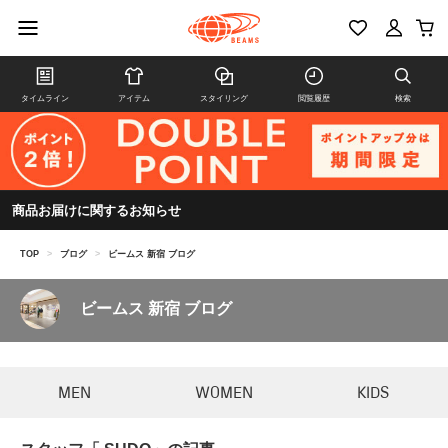
タイムライン
アイテム
スタイリング
閲覧履歴
検索
商品お届けに関するお知らせ
TOP
>
ブログ
>
ビームス 新宿 ブログ
ビームス 新宿 ブログ
MEN
WOMEN
KIDS