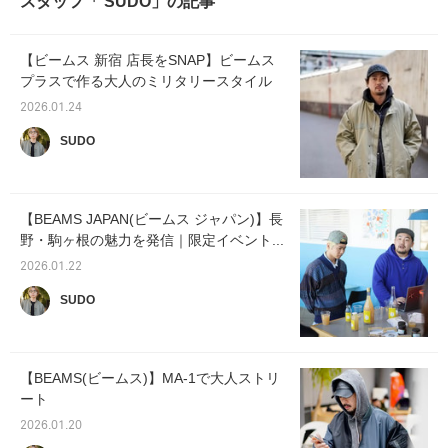
スタッフ「 SUDO」の記事
【ビームス 新宿 店長をSNAP】ビームス
プラスで作る大人のミリタリースタイル
2026.01.24
SUDO
【BEAMS JAPAN(ビームス ジャパン)】長
野・駒ヶ根の魅力を発信｜限定イベント...
2026.01.22
SUDO
【BEAMS(ビームス)】MA-1で大人ストリ
ート
2026.01.20