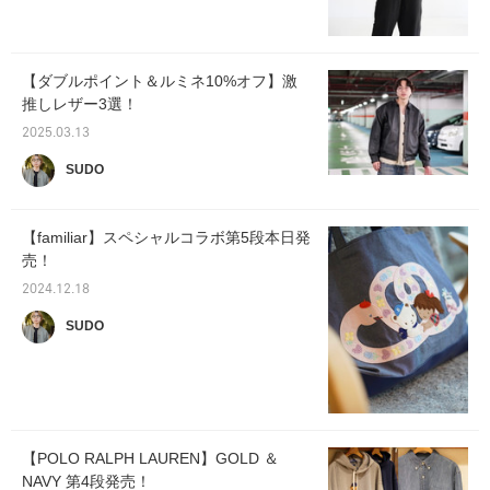
【ダブルポイント＆ルミネ10%オフ】激
推しレザー3選！
2025.03.13
SUDO
【familiar】スペシャルコラボ第5段本日発
売！
2024.12.18
SUDO
【POLO RALPH LAUREN】GOLD ＆
NAVY 第4段発売！