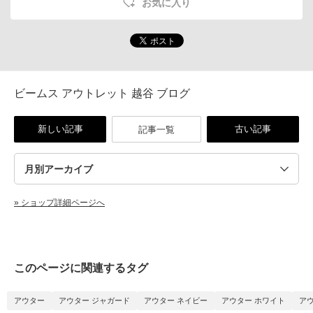
お気に入り
ビームス アウトレット 越谷 ブログ
新しい記事
古い記事
記事一覧
» ショップ詳細ページへ
このページに関連するタグ
アウター
アウター ジャガード
アウター ネイビー
アウター ホワイト
ア