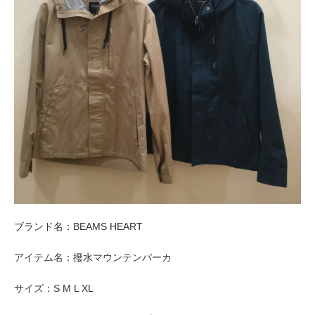
ブランド名：BEAMS HEART
アイテム名：撥水マウンテンパーカ
サイズ：S M L XL