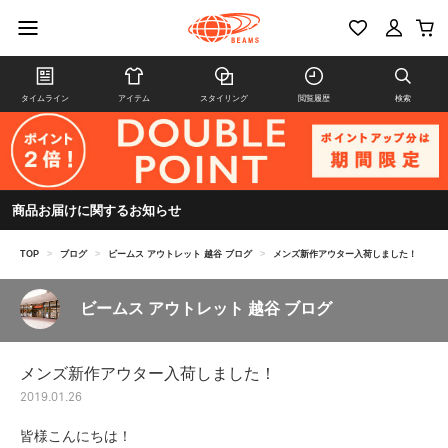
タイムライン
アイテム
スタイリング
閲覧履歴
検索
商品お届けに関するお知らせ
TOP
>
ブログ
>
ビームス アウトレット 越谷 ブログ
>
メンズ新作アウター入荷しました！
ビームス アウトレット 越谷 ブログ
メンズ新作アウター入荷しました！
2019.01.26
皆様こんにちは！