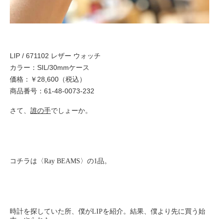
LIP / 671102 レザー ウォッチ
カラー：SIL/30mmケース
価格：￥28,600（税込）
商品番号：61-48-0073-232
さて、
誰の手
でしょーか。
コチラは〈Ray BEAMS〉の1品。
時計を探していた所、僕がLIPを紹介。結果、僕より先に買う始