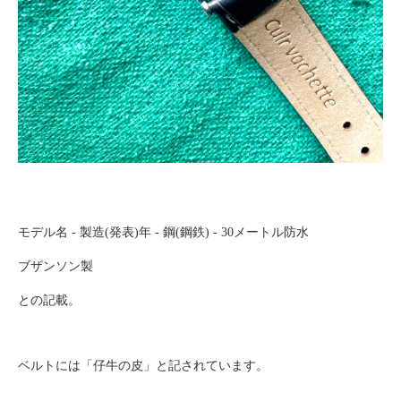
モデル名 - 製造(発表)年 - 鋼(鋼鉄) - 30メートル防水
ブザンソン製
との記載。
ベルトには「仔牛の皮」と記されています。