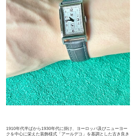
1910
1930
年代半ばから
年代に掛け、ヨーロッパ及びニューヨー
クを中心に栄えた装飾様式「アールデコ」を基調とした古き良き