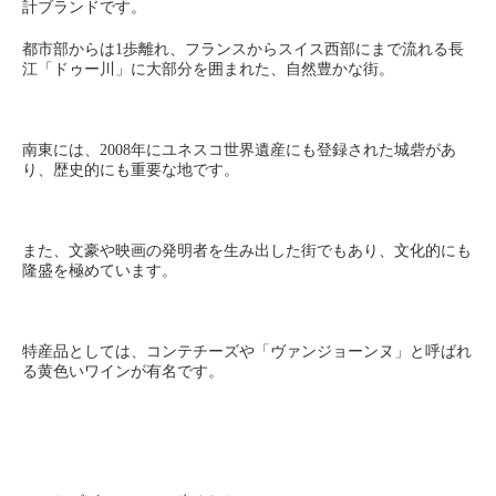
計ブランドです。
都市部からは1歩離れ、フランスからスイス西部にまで流れる長
江「ドゥー川」に大部分を囲まれた、自然豊かな街。
南東には、2008年にユネスコ世界遺産にも登録された城砦があ
り、歴史的にも重要な地です。
また、文豪や映画の発明者を生み出した街でもあり、文化的にも
隆盛を極めています。
特産品としては、コンテチーズや「ヴァンジョーンヌ」と呼ばれ
る黄色いワインが有名です。