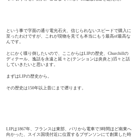
という事で字面の通り電光石火、信じられないスピードで購入に
至ったわけですが、これが現物を見ても本当にもう最高of最高な
んです。
とにかく喋り倒したいので、ここからはLIPの歴史、Churchillの
ディテール、逸話を永遠と延々と(テンションは炎炎と)滔々と話
していきたいと思います。
まずはLIPの歴史から。
その歴史は150年以上昔にまで遡ります。
LIPは1867年、フランスは東部、パリから電車で3時間ほど南東へ
向かった、スイス国境付近に位置するブザンソンにて創業した時