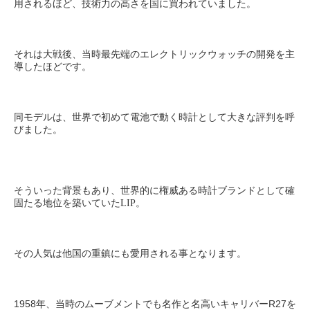
用されるほど、技術力の高さを国に買われていました。
それは大戦後、当時最先端のエレクトリックウォッチの開発を主
導したほどです。
同モデルは、世界で初めて電池で動く時計として大きな評判を呼
びました。
そういった背景もあり、世界的に権威ある時計ブランドとして確
固たる地位を築いていたLIP。
その人気は他国の重鎮にも愛用される事となります。
1958
R27
年、当時のムーブメントでも名作と名高いキャリバー
を