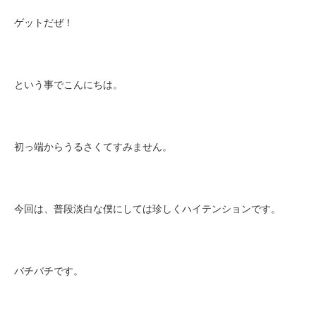
ゲットだぜ！
という事でこんにちは。
初っ端からうるさくてすみません。
今回は、普段淡白な僕にしては珍しくハイテンションです。
バチバチです。