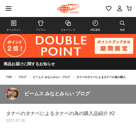
タイムライン
アイテム
スタイリング
閲覧履歴
検索
商品お届けに関するお知らせ
TOP
>
ブログ
>
ビームス みなとみらい ブログ
>
タナベのタナベによるタナベの為の購入品紹介 #2
ビームス みなとみらい ブログ
タナベのタナベによるタナベの為の購入品紹介 #2
2021.07.26