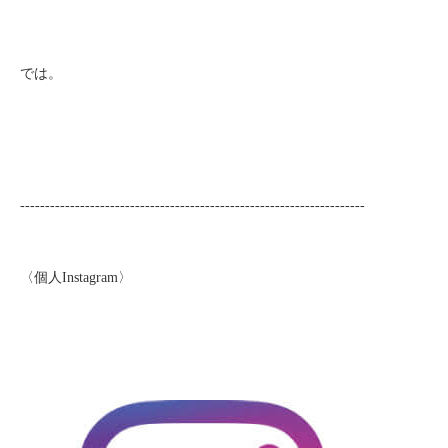
では。
---------------------------------------------------------------------
〈個人Instagram〉