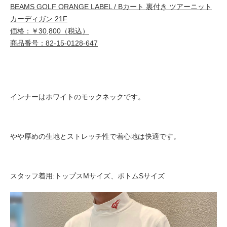
BEAMS GOLF ORANGE LABEL / Bカート 裏付き ツアーニット
カーディガン 21F
価格：￥30,800（税込）
商品番号：82-15-0128-647
インナーはホワイトのモックネックです。
やや厚めの生地とストレッチ性で着心地は快適です。
スタッフ着用:トップスMサイズ、ボトムSサイズ