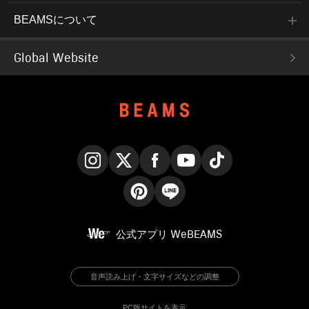
BEAMSについて
Global Website
Instagram
X
Facebook
YouTube
TikTok
Pinterest
LINE
公式アプリ
WeBEAMS
音声読み上げ・文字サイズなどの調整
PC版サイトを表示