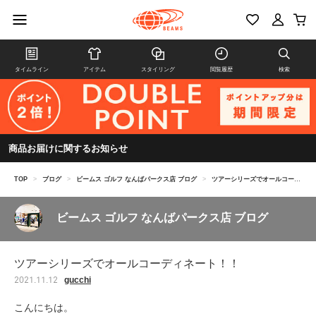
タイムライン
アイテム
スタイリング
閲覧履歴
検索
商品お届けに関するお知らせ
TOP
>
ブログ
>
ビームス ゴルフ なんばパークス店 ブログ
>
ツアーシリーズでオールコーディネート！！
ビームス ゴルフ なんばパークス店 ブログ
ツアーシリーズでオールコーディネート！！
gucchi
2021.11.12
こんにちは。