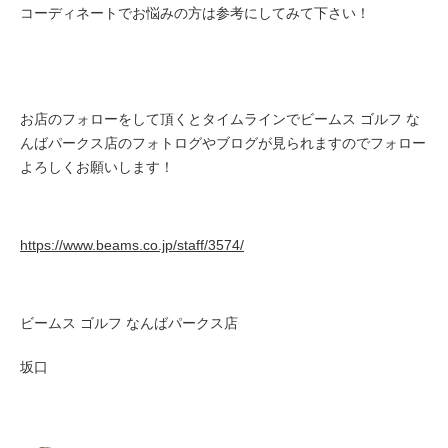
コーディネートでお悩みの方は
参考にしてみて下さい！
お店のフォローをして頂くとタイムラインでビームス ゴルフ な
んばパークス店のフォトログやブログが見られますのでフォロー
よろしくお願いします！
https://www.beams.co.jp/staff/3574/
ビームス ゴルフ なんばパークス店
坂口