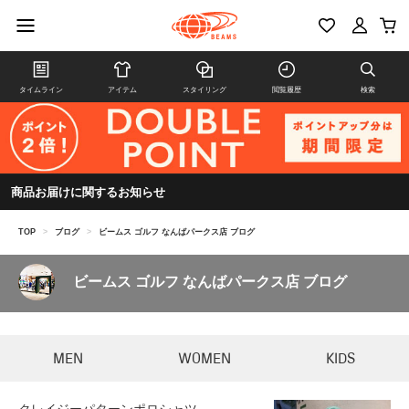
タイムライン
アイテム
スタイリング
閲覧履歴
検索
商品お届けに関するお知らせ
TOP
>
ブログ
>
ビームス ゴルフ なんばパークス店 ブログ
ビームス ゴルフ なんばパークス店 ブログ
MEN
WOMEN
KIDS