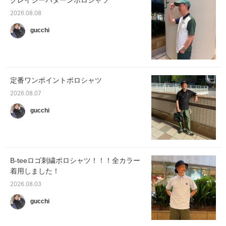
クレイジーパターンポロシャツ
2026.08.08
gucchi
定番ワンポイントポロシャツ
2026.08.07
gucchi
B-teeロゴ刺繍ポロシャツ！！！全カラー
着用しました！
2026.08.03
gucchi