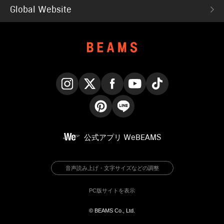
Global Website
Instagram
X
Facebook
YouTube
TikTok
Pinterest
LINE
公式アプリ
WeBEAMS
音声読み上げ・文字サイズなどの調整
PC版サイトを表示
© BEAMS Co., Ltd.