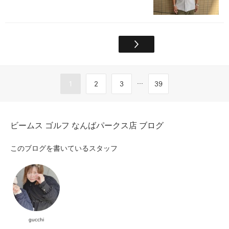
...
1
2
3
39
ビームス ゴルフ なんばパークス店 ブログ
このブログを書いているスタッフ
gucchi