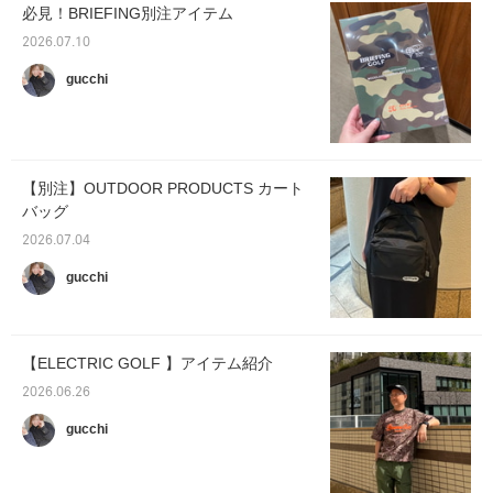
必見！BRIEFING別注アイテム
2026.07.10
gucchi
【別注】OUTDOOR PRODUCTS カート
バッグ
2026.07.04
gucchi
【ELECTRIC GOLF 】アイテム紹介
2026.06.26
gucchi