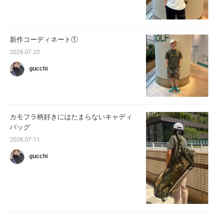
新作コーディネート①
2026.07.20
gucchi
カモフラ柄好きにはたまらないキャディ
バッグ
2026.07.11
gucchi