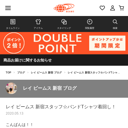
タイムライン
アイテム
スタイリング
閲覧履歴
検索
商品お届けに関するお知らせ
TOP
>
ブログ
>
レイ ビームス 新宿 ブログ
>
レイ ビームス 新宿スタッフ☆バンドTシャツ着回し！
レイ ビームス 新宿 ブログ
レイ ビームス 新宿スタッフ☆バンドTシャツ着回し！
2020.05.13
こんばんは！！