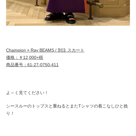
Champion × Ray BEAMS / 別注 スカート
価格：￥12,000+税
商品番号：61-27-0750-411
よ～く見てください！
シースルーのトップスと重ねるとまたTシャツの着こなしひと捻
り！