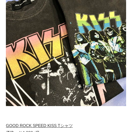
GOOD ROCK SPEED KISS Tシャツ