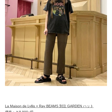
La Maison de Lyllis × Ray BEAMS 別注 GARDEN ハット
価格：￥8,900+税