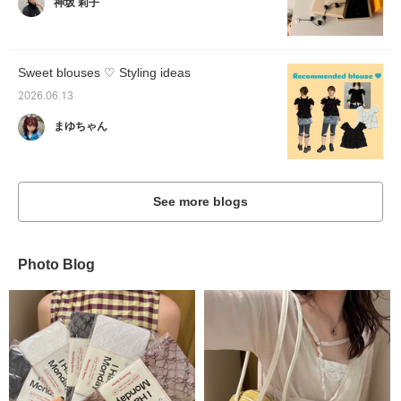
神坂 莉子
Sweet blouses ♡ Styling ideas
2026.06.13
まゆちゃん
See more blogs
Photo Blog