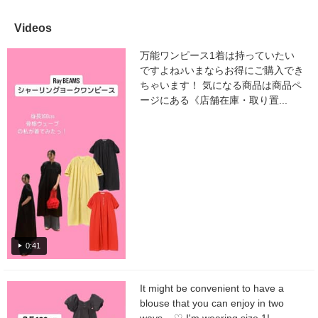
Videos
万能ワンピース1着は持っていたい
ですよね♪いまならお得にご購入でき
ちゃいます！ 気になる商品は商品ペ
ージにある《店舗在庫・取り置...
0:41
It might be convenient to have a
blouse that you can enjoy in two