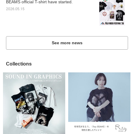
BEAMS official T-shirt have started.
2026.05.15
See more news
Collections