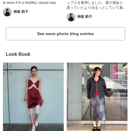
to wear it in a healthy, casual way.
ップスを着用しました。透け感あり、
思っていたよりゆるっとしていて着...
神坂 莉子
神坂 莉子
See more photo blog entries
Look Book