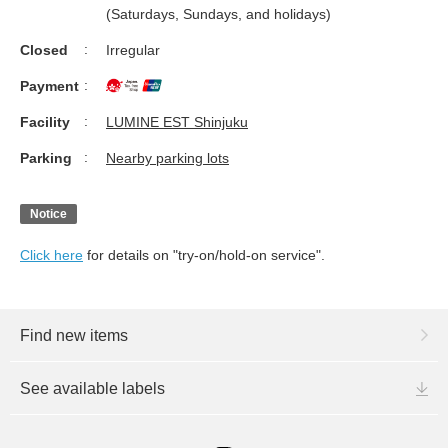
(Saturdays, Sundays, and holidays)
Closed
Irregular
Payment
Facility
LUMINE EST Shinjuku
Parking
Nearby parking lots
Notice
Click here
for details on "try-on/hold-on service".
Find new items
See available labels