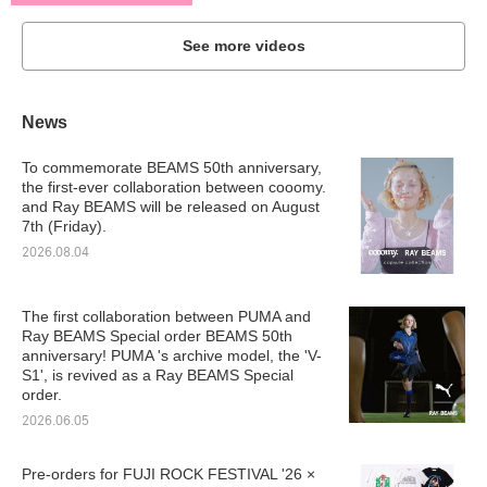
See more videos
News
To commemorate BEAMS 50th anniversary,
the first-ever collaboration between cooomy.
and Ray BEAMS will be released on August
7th (Friday).
2026.08.04
The first collaboration between PUMA and
Ray BEAMS Special order BEAMS 50th
anniversary! PUMA 's archive model, the 'V-
S1', is revived as a Ray BEAMS Special
order.
2026.06.05
Pre-orders for FUJI ROCK FESTIVAL '26 ×