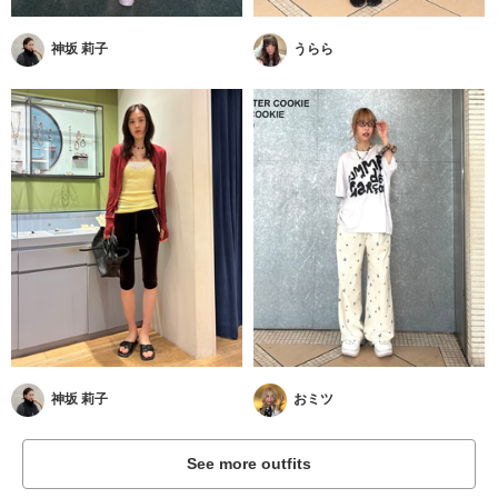
神坂 莉子
うらら
神坂 莉子
おミツ
See more outfits