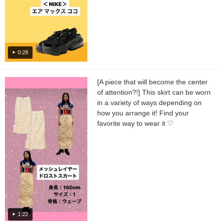
0:28
[A piece that will become the center
of attention?!] This skirt can be worn
in a variety of ways depending on
how you arrange it! Find your
favorite way to wear it ♡
1:22