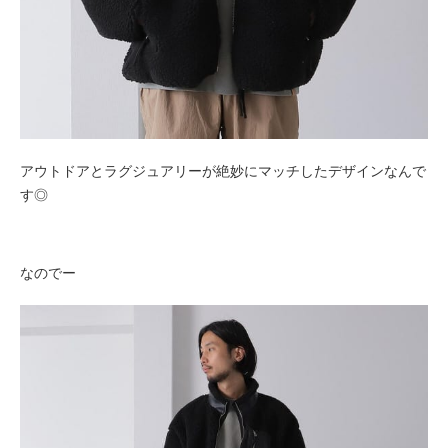
アウトドアとラグジュアリーが絶妙にマッチしたデザインなんで
す◎
なのでー