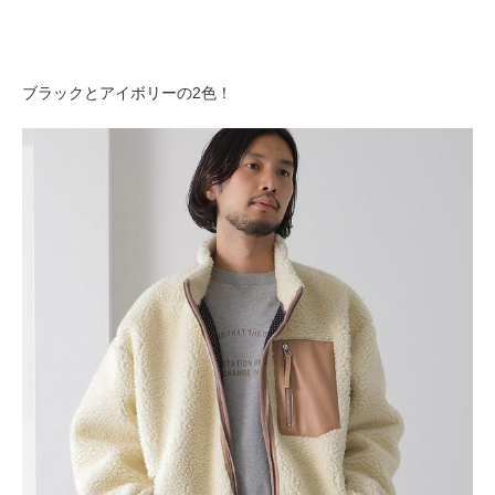
ブラックとアイボリーの2色！