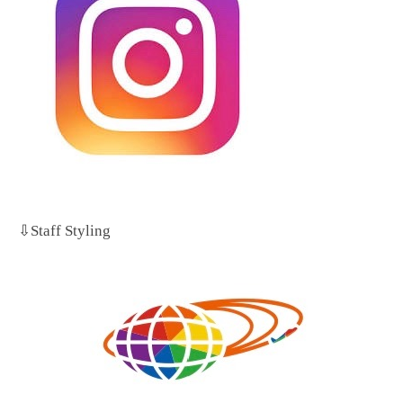
⇩Staff Styling