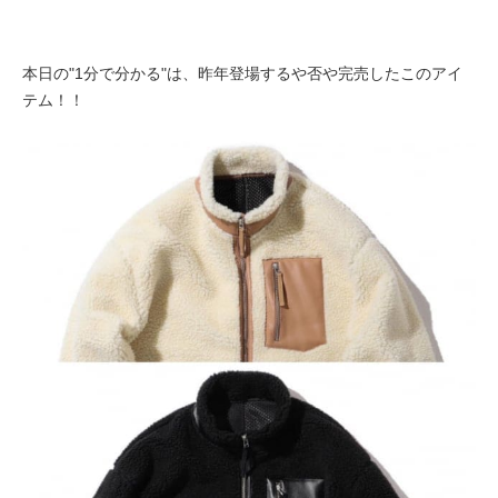
本日の"1分で分かる"は、昨年登場するや否や完売したこのアイ
テム！！