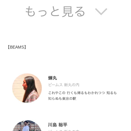
【BEAMS】