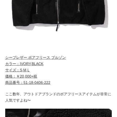
シープレザー ボアフリース ブルゾン
カラー：IVORY,BLACK
サイズ：S,M,L
価格：￥20,000+税
商品番号：51-18-0406-222
ここ数年、アウトドアブランドのボアフリースアイテムが非常に
人気ですよね〜