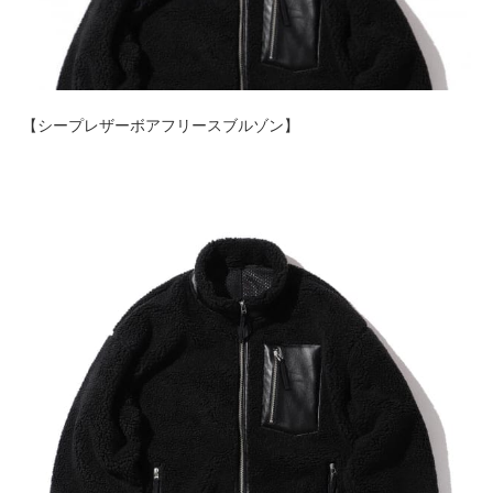
【シープレザーボアフリースブルゾン】