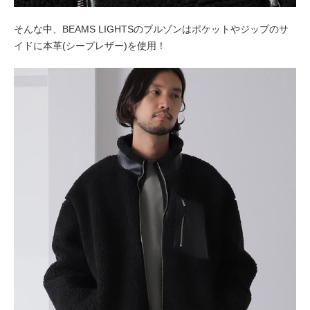
そんな中、BEAMS LIGHTSのブルゾンはポケットやジップのサ
イドに本革(シープレザー)を使用！