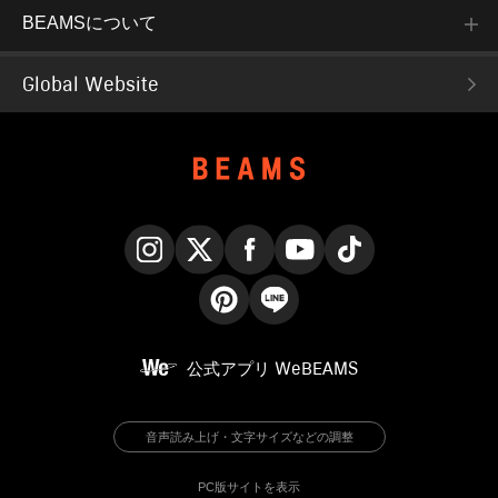
BEAMSについて
Global Website
Instagram
X
Facebook
YouTube
TikTok
Pinterest
LINE
公式アプリ
WeBEAMS
音声読み上げ・文字サイズなどの調整
PC版サイトを表示