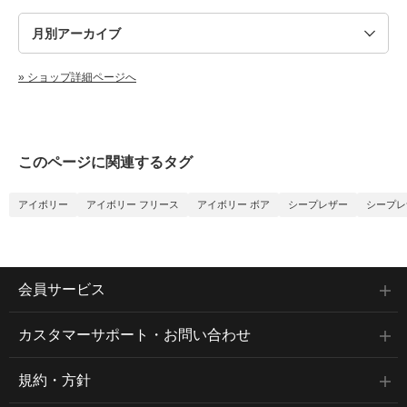
» ショップ詳細ページへ
このページに関連するタグ
アイボリー
アイボリー フリース
アイボリー ボア
シープレザー
シープレ
会員サービス
カスタマーサポート・お問い合わせ
規約・方針