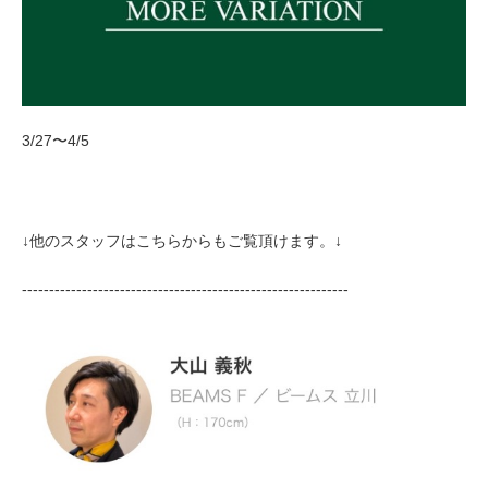
3/27〜4/5
↓他のスタッフはこちらからもご覧頂けます。↓
------------------------------------------------------------