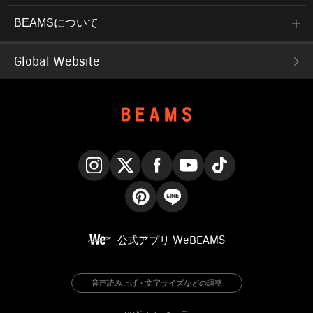
BEAMSについて
Global Website
Instagram
X
Facebook
YouTube
TikTok
Pinterest
LINE
公式アプリ
WeBEAMS
音声読み上げ・文字サイズなどの調整