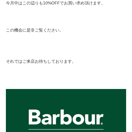
今月中はこの辺りも10%OFFでお買い求め頂けます。
この機会に是非ご覧ください。
それではご来店お待ちしております。