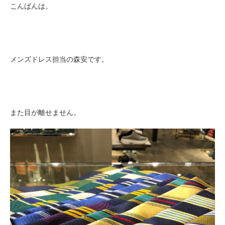
こんばんは。
メンズドレス担当の森安です。
また目が離せません。