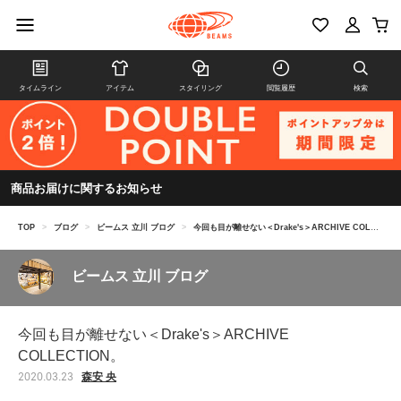
タイムライン
アイテム
スタイリング
閲覧履歴
検索
商品お届けに関するお知らせ
TOP
>
ブログ
>
ビームス 立川 ブログ
>
今回も目が離せない＜Drake's＞ARCHIVE COLLECTION。
ビームス 立川 ブログ
今回も目が離せない＜Drake's＞ARCHIVE
COLLECTION。
森安 央
2020.03.23