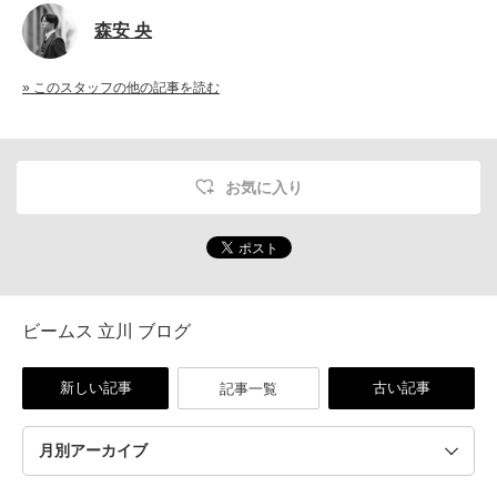
森安 央
» このスタッフの他の記事を読む
お気に入り
ビームス 立川 ブログ
新しい記事
古い記事
記事一覧