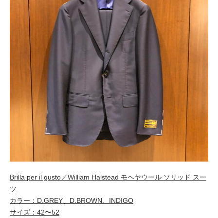
Brilla per il gusto／William Halstead モヘヤウール ソリッド スー
ツ
カラー：D.GREY、D.BROWN、INDIGO
サイズ：42〜52