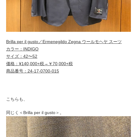
Brilla per il gusto／Ermenegildo Zegna ウールモヘヤ スーツ
カラー：INDIGO
サイズ：42〜52
価格：¥140,000+税→￥70,000+税
商品番号：24-17-0700-015
こちらも、
同じく＜Brilla per il gusto＞。