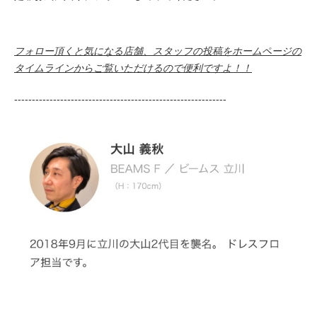
フォロー頂くと気になる店舗、スタッフの投稿をホームページの
タイムラインからご覧いただけるので便利ですよ！！
------------------------------------------------------------