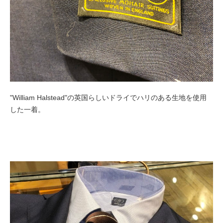
"William Halstead"の英国らしいドライでハリのある生地を使用
した一着。