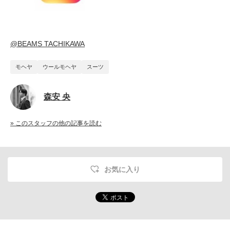
@BEAMS TACHIKAWA
モヘヤ
ウールモヘヤ
スーツ
森安 央
» このスタッフの他の記事を読む
お気に入り