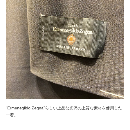
“Ermenegildo Zegna"らしい上品な光沢の上質な素材を使用した
一着。