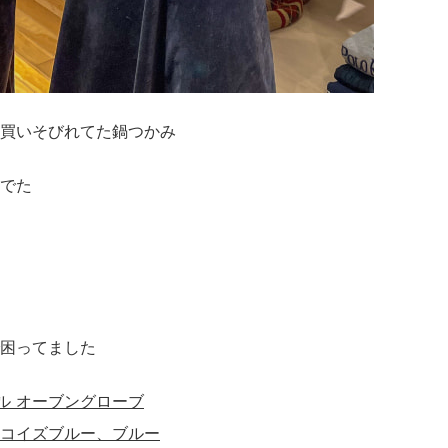
買いそびれてた鍋つかみ
でた
困ってました
 ダブル オーブングローブ
コイズブルー、ブルー