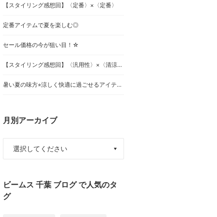
【スタイリング感想回】〈定番〉×〈定番〉
定番アイテムで夏を楽しむ◎
セール価格の今が狙い目！☆
【スタイリング感想回】〈汎用性〉×〈清涼感〉
暑い夏の味方⭐︎涼しく快適に過ごせるアイテム2選！
月別アーカイブ
ビームス 千葉 ブログ で人気のタ
グ