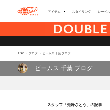
アイテム
スタイリング
レーベ
TOP
ブログ
ビームス 千葉 ブログ
>
>
ビームス 千葉 ブログ
スタッフ「先鋒さとう」の記事