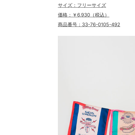
サイズ：フリーサイズ
価格：￥6,930（税込）
商品番号：33-76-0105-492