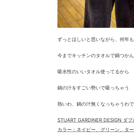
ずっとほしいと思いながら、何年も
今までキッチンのタオルで鍋つかん
吸水性のいいタオル使ってるから
鍋の汁をすごい勢いで吸っちゃう
熱いわ、鍋の汁無くなっちゃうわで
STUART GARDINER DESIGN
カラー：ネイビー、グリーン、ター