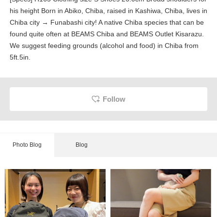
his height Born in Abiko, Chiba, raised in Kashiwa, Chiba, lives in
Chiba city → Funabashi city! A native Chiba species that can be
found quite often at BEAMS Chiba and BEAMS Outlet Kisarazu.
We suggest feeding grounds (alcohol and food) in Chiba from
5ft.5in.
Follow
Photo Blog
Blog