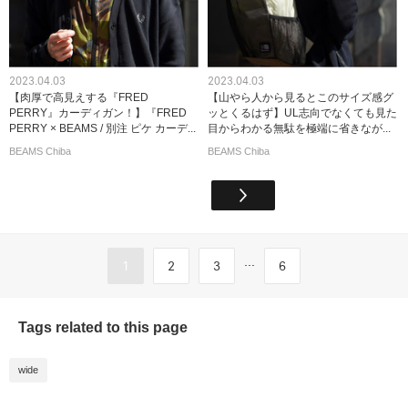
2023.04.03
2023.04.03
【肉厚で高見えする『FRED
【山やら人から見るとこのサイズ感グ
PERRY』カーディガン！】『FRED
ッとくるはず】UL志向でなくても見た
PERRY × BEAMS / 別注 ピケ カーデ...
目からわかる無駄を極端に省きなが...
BEAMS Chiba
BEAMS Chiba
...
1
2
3
6
Tags related to this page
wide