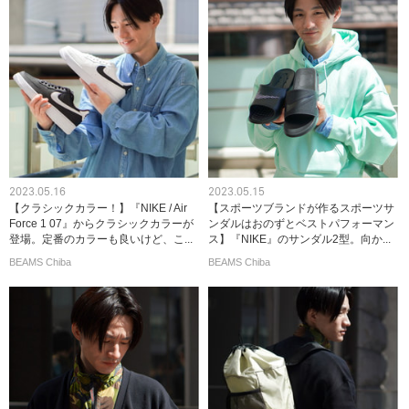
2023.05.16
2023.05.15
【クラシックカラー！】『NIKE / Air
【スポーツブランドが作るスポーツサ
Force 1 07』からクラシックカラーが
ンダルはおのずとベストパフォーマン
登場。定番のカラーも良いけど、こ...
ス】『NIKE』のサンダル2型。向か...
BEAMS Chiba
BEAMS Chiba