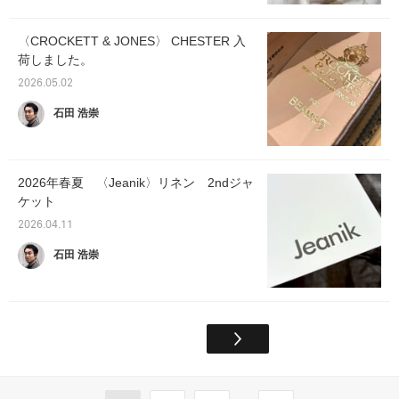
〈CROCKETT & JONES〉 CHESTER 入
荷しました。
2026.05.02
石田 浩崇
2026年春夏 〈Jeanik〉リネン 2ndジャ
ケット
2026.04.11
石田 浩崇