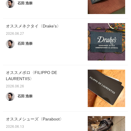
石田 浩崇
オススメネクタイ〈Drake's〉
2026.06.27
石田 浩崇
オススメポロ〈FILIPPO DE
LAURENTIIS〉
2026.06.26
石田 浩崇
オススメシューズ〈Paraboot〉
2026.06.13