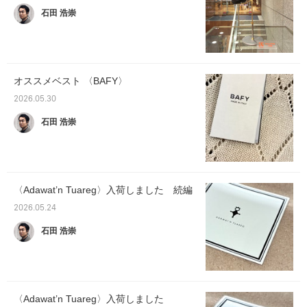
石田 浩崇
オススメベスト 〈BAFY〉
2026.05.30
石田 浩崇
〈Adawat’n Tuareg〉入荷しました 続編
2026.05.24
石田 浩崇
〈Adawat’n Tuareg〉入荷しました