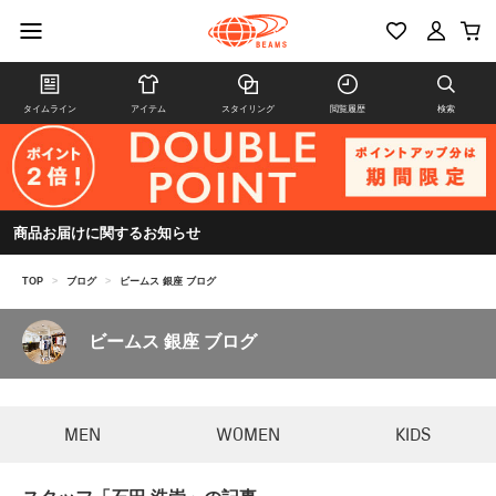
タイムライン
アイテム
スタイリング
閲覧履歴
検索
商品お届けに関するお知らせ
TOP
>
ブログ
>
ビームス 銀座 ブログ
ビームス 銀座 ブログ
MEN
WOMEN
KIDS