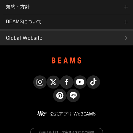
規約・方針
BEAMSについて
Global Website
Instagram
X
Facebook
YouTube
TikTok
Pinterest
LINE
公式アプリ
WeBEAMS
音声読み上げ・文字サイズなどの調整