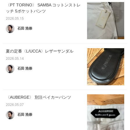
〈PT TORINO〉 SAMBA コットンストレ
ッチ 5ポケットパンツ
2026.05.15
石田 浩崇
夏の定番〈L/UCCA〉レザーサンダル
2026.05.14
石田 浩崇
〈AUBERGE〉 別注ベイカーパンツ
2026.05.07
石田 浩崇