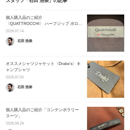
スタッフ「石田 浩崇」の記事
個人購入品のご紹介
〈QUATTROCCHI〉 ハーフジップ ポロ...
2026.07.14
石田 浩崇
オススメシャツジャケット〈Drake’s〉キ
ャンプシャツ
2026.07.03
石田 浩崇
個人購入品のご紹介「コンテンポラリー
スーツ」
2026.06.29