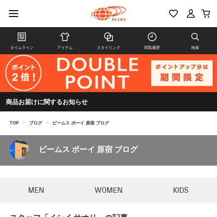
タイムライン
アイテム
スタイリング
閲覧履歴
検索
商品お届けに関するお知らせ
TOP
>
ブログ
>
ビームス ボーイ 原宿 ブログ
ビームス ボーイ 原宿 ブログ
MEN
WOMEN
KIDS