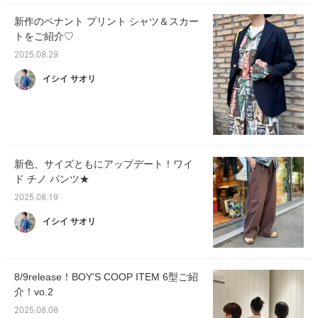
新作のペナント プリント シャツ＆スカー
トをご紹介♡
2025.08.29
イシイ サオリ
新色、サイズともにアップデート！ワイ
ド チノ パンツ★
2025.08.19
イシイ サオリ
8/9release！BOY'S COOP ITEM 6型ご紹
介！vo.2
2025.08.08