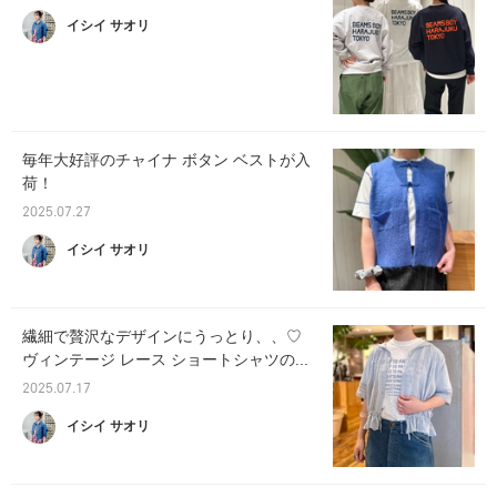
イシイ サオリ
毎年大好評のチャイナ ボタン ベストが入
荷！
2025.07.27
イシイ サオリ
繊細で贅沢なデザインにうっとり、、♡
ヴィンテージ レース ショートシャツの...
2025.07.17
イシイ サオリ