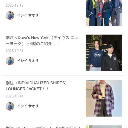
2025.12.18
イシイ サオリ
別注＜Dave's New York （デイヴス ニュ
ーヨーク）＞4型のご紹介！！
2025.10.31
イシイ サオリ
別注〈INDIVIDUALIZED SHIRTS〉
LOUNGER JACKET！！
2025.10.14
イシイ サオリ