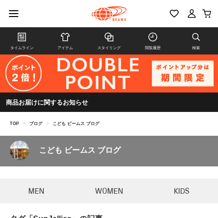
タイムライン
アイテム
スタイリング
閲覧履歴
検索
商品お届けに関するお知らせ
TOP
>
ブログ
>
こども ビームス ブログ
こども ビームス ブログ
MEN
WOMEN
KIDS