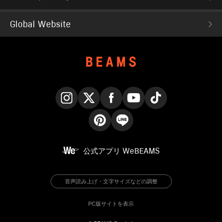
Global Website
Instagram
X
Facebook
YouTube
TikTok
Pinterest
LINE
公式アプリ
WeBEAMS
音声読み上げ・文字サイズなどの調整
PC版サイトを表示