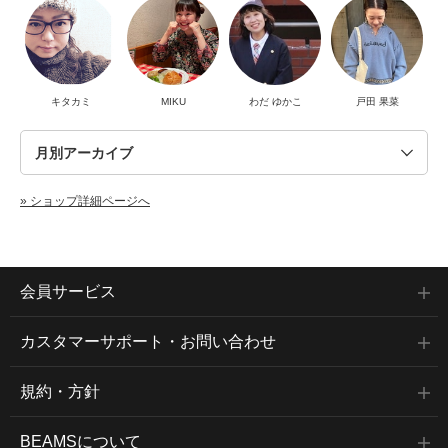
キタカミ
MIKU
わだ ゆかこ
戸田 果菜
» ショップ詳細ページへ
会員サービス
カスタマーサポート・お問い合わせ
規約・方針
BEAMSについて