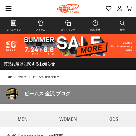
タイムライン
アイテム
スタイリング
閲覧履歴
検索
商品お届けに関するお知らせ
TOP
>
ブログ
>
ビームス 金沢 ブログ
ビームス 金沢 ブログ
MEN
WOMEN
KIDS