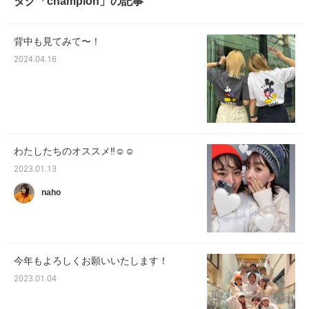
タグ「champion」の記事
背中も見てみて〜！
2024.04.16
わたしたちのオススメ‼︎☺︎☺︎
2023.01.13
naho
今年もよろしくお願いいたします！
2023.01.04