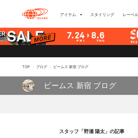
アイテム
スタイリング
レーベ
TOP
ブログ
ビームス 新宿 ブログ
>
>
ビームス 新宿 ブログ
スタッフ「野瀬 陽太」の記事