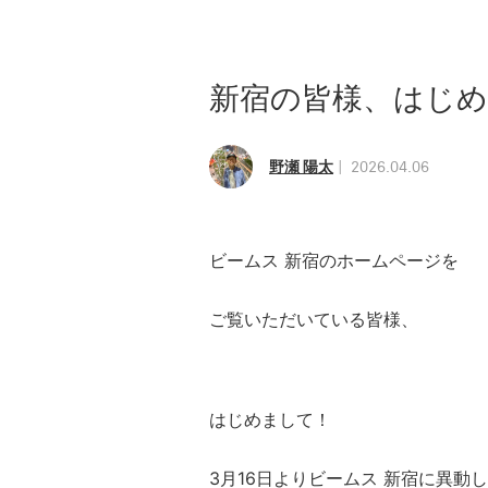
新宿の皆様、はじ
野瀬 陽太
2026.04.06
ビームス 新宿のホームページ
を
ご覧いただいている皆様、
はじめまして！
3月16日よりビームス 新宿に異動