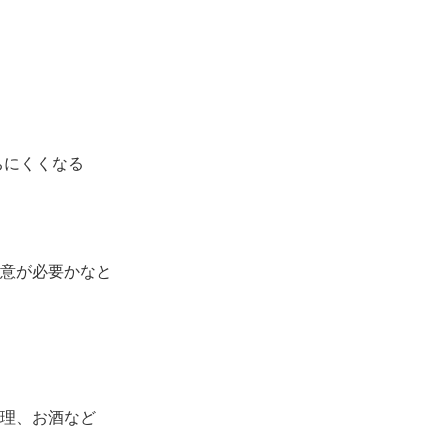
。
ちにくくなる
意が必要かなと
理、お酒など