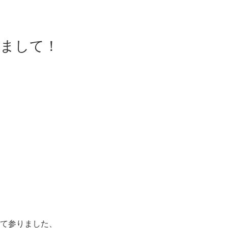
めまして！
して参りました、