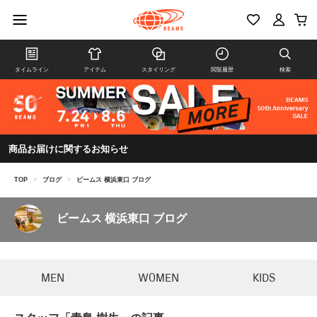
タイムライン
アイテム
スタイリング
閲覧履歴
検索
商品お届けに関するお知らせ
TOP
>
ブログ
>
ビームス 横浜東口 ブログ
ビームス 横浜東口 ブログ
MEN
WOMEN
KIDS