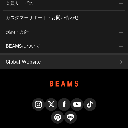
会員サービス
カスタマーサポート・お問い合わせ
規約・方針
BEAMSについて
Global Website
Instagram
X
Facebook
YouTube
TikTok
Pinterest
LINE