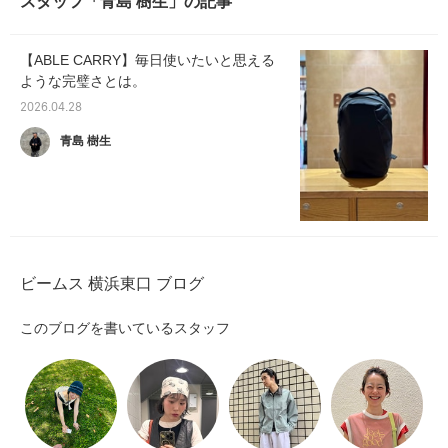
スタッフ「青島 樹生」の記事
【ABLE CARRY】毎日使いたいと思える
ような完璧さとは。
2026.04.28
青島 樹生
ビームス 横浜東口 ブログ
このブログを書いているスタッフ