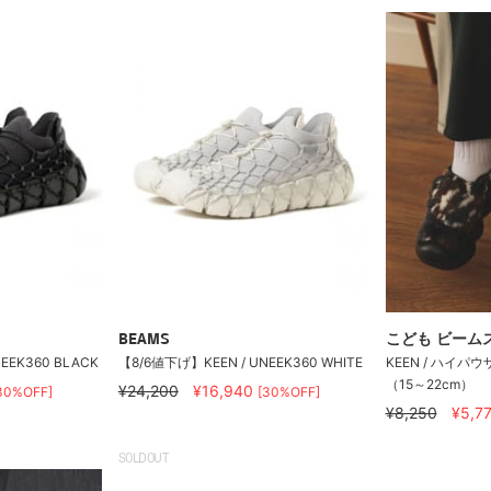
BEAMS
こども ビーム
EEK360 BLACK
【8/6値下げ】KEEN / UNEEK360 WHITE
KEEN / ハイパ
（15～22cm）
¥24,200
¥16,940
30%OFF]
[30%OFF]
¥8,250
¥5,7
SOLDOUT