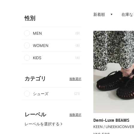
新着順
在庫な
性別
MEN
(9)
WOMEN
(8)
KIDS
(4)
カテゴリ
複数選択
シューズ
(21)
レーベル
複数選択
Demi-Luxe BEAMS
レーベルを選択する
KEEN / UNEEKⅡCONV