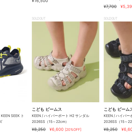
¥16,500
¥7,700
¥5,3
SOLDOUT
SOLDOUT
こども ビームス
こども ビーム
KEEN SEEK ト
KEEN / ハイパーポート H2 サンダル
KEEN / ハイパ
ズ
2026SS（15～22cm）
2026SS（15～2
¥8,250
¥6,600
¥8,250
¥6,6
[20%OFF]