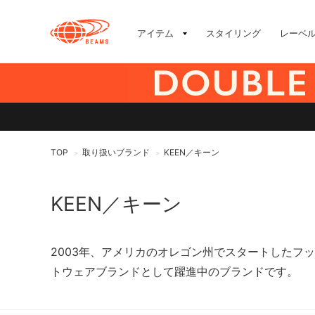
アイテム
スタイリング
レーベ
TOP
取り扱いブランド
KEEN／キーン
>
>
KEEN／キーン
2003年、アメリカのオレゴン州でスタートしたフ
トウェアブランドとして躍進中のブランドです。