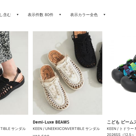
し含む
表示件数 80件
表示カラー全色
Demi-Luxe BEAMS
こども ビーム
ERTIBLE サンダル
KEEN / UNEEKⅡCONVERTIBLE サンダル
KEEN / トドラー 
2026SS（12.5～ 