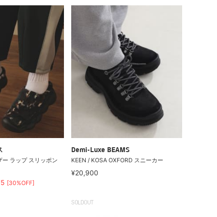
ス
Demi-Luxe BEAMS
ウザー ラップ スリッポン
KEEN / KOSA OXFORD スニーカー
¥20,900
75
[30%OFF]
SOLDOUT