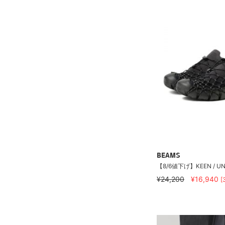
BEAMS
【8/6値下げ】KEEN / UN
¥24,200
¥16,940
[