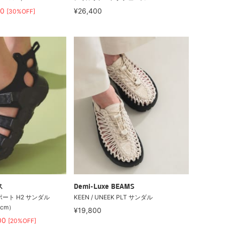
90
¥26,400
[30%OFF]
ス
Demi-Luxe BEAMS
ーポート H2 サンダル
KEEN / UNEEK PLT サンダル
2cm）
¥19,800
00
[20%OFF]