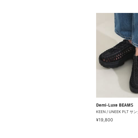
Demi-Luxe BEAMS
KEEN / UNEEK PLT サ
¥19,800