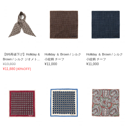
【8/6再値下げ】Holliday &
Holliday ＆ Brown / シルク
Holliday ＆ Brown / シルク
Brown / シルク ジオメト...
小紋柄 チーフ
小紋柄 チーフ
¥19,800
¥11,000
¥11,000
¥11,880
[40%OFF]