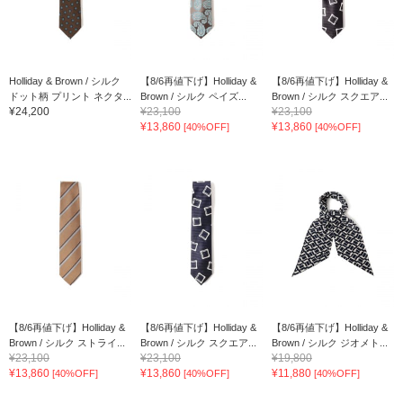
Holliday & Brown / シルク
【8/6再値下げ】Holliday &
【8/6再値下げ】Holliday &
ドット柄 プリント ネクタ...
Brown / シルク ペイズ...
Brown / シルク スクエア...
¥24,200
¥23,100
¥23,100
¥13,860
¥13,860
[40%OFF]
[40%OFF]
【8/6再値下げ】Holliday &
【8/6再値下げ】Holliday &
【8/6再値下げ】Holliday &
Brown / シルク ストライ...
Brown / シルク スクエア...
Brown / シルク ジオメト...
¥23,100
¥23,100
¥19,800
¥13,860
¥13,860
¥11,880
[40%OFF]
[40%OFF]
[40%OFF]