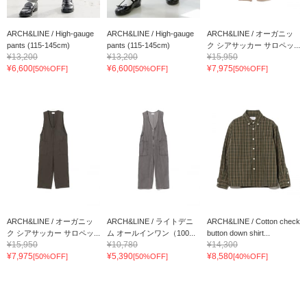
ARCH&LINE / High-gauge
ARCH&LINE / High-gauge
ARCH&LINE / オーガニッ
pants (115-145cm)
pants (115-145cm)
ク シアサッカー サロペッ...
¥13,200
¥13,200
¥15,950
¥6,600
¥6,600
¥7,975
[50%OFF]
[50%OFF]
[50%OFF]
ARCH&LINE / オーガニッ
ARCH&LINE / ライトデニ
ARCH&LINE / Cotton check
ク シアサッカー サロペッ...
ム オールインワン（100...
button down shirt...
¥15,950
¥10,780
¥14,300
¥7,975
¥5,390
¥8,580
[50%OFF]
[50%OFF]
[40%OFF]