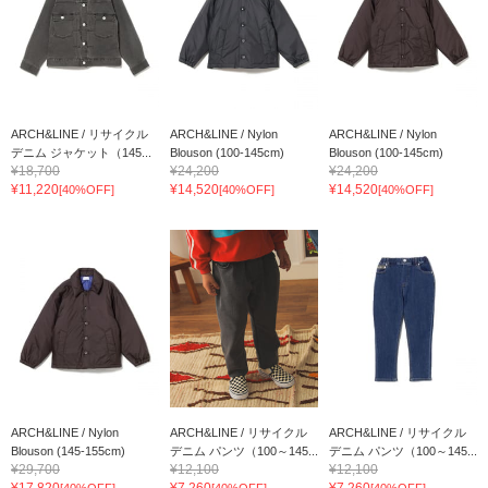
ARCH&LINE / リサイクル
ARCH&LINE / Nylon
ARCH&LINE / Nylon
デニム ジャケット（145...
Blouson (100-145cm)
Blouson (100-145cm)
¥18,700
¥24,200
¥24,200
¥11,220
¥14,520
¥14,520
[40%OFF]
[40%OFF]
[40%OFF]
ARCH&LINE / Nylon
ARCH&LINE / リサイクル
ARCH&LINE / リサイクル
Blouson (145-155cm)
デニム パンツ（100～145...
デニム パンツ（100～145...
¥29,700
¥12,100
¥12,100
¥17,820
¥7,260
¥7,260
[40%OFF]
[40%OFF]
[40%OFF]