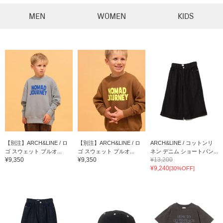
MEN
WOMEN
KIDS
【別注】ARCH&LINE / ロ
【別注】ARCH&LINE / ロ
ARCH&LINE / コットンリ
ゴ スウェット プルオ...
ゴ スウェット プルオ...
ネン デニム ショートパン...
¥9,350
¥9,350
¥13,200
¥9,240
[30%OFF]