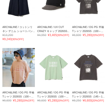
ARCH&LINE / コットンリ
ARCH&LINE / UV CUT
ARCH&LINE / OG PG 半袖
ネン デニム ショートパン...
CRAZY キャップ 2026SS...
Tシャツ 2026SS（100～...
¥13,200
¥4,950
¥3,465
¥6,600
¥5,280
[30%OFF]
[20%OFF]
¥9,240
[30%OFF]
ARCH&LINE / OG PG 半袖
ARCH&LINE / OG PG 半袖
ARCH&LINE / OG PG 半袖
Tシャツ 2026SS（100～...
Tシャツ 2026SS（100～...
Tシャツ 2026SS（145～1...
¥6,600
¥5,280
¥6,600
¥5,280
¥8,250
¥6,600
[20%OFF]
[20%OFF]
[20%OFF]