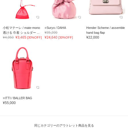
小松マテーレ / mate-mono
○Suryo / DAHA
Hender Scheme / assemble
¥35,200
透ける 巾着 ショルダー ...
hand bag flap
¥4,950
¥3,465
¥24,640
¥22,000
[30%OFF]
[30%OFF]
○ITTI / BALLER BAG
¥55,000
同じカテゴリーのアウトレット商品を見る