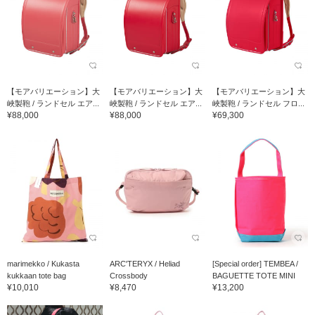
【モアバリエーション】大
【モアバリエーション】大
【モアバリエーション】大
峽製鞄 / ランドセル エア...
峽製鞄 / ランドセル エア...
峽製鞄 / ランドセル フロ...
¥88,000
¥88,000
¥69,300
marimekko / Kukasta
ARC'TERYX / Heliad
[Special order] TEMBEA /
kukkaan tote bag
Crossbody
BAGUETTE TOTE MINI
¥10,010
¥8,470
¥13,200