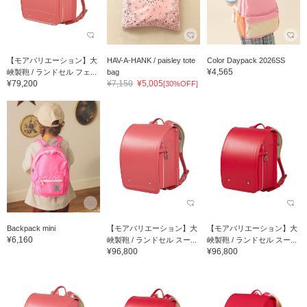
【モアバリエーション】大
HAV-A-HANK / paisley tote
Color Daypack 2026SS
¥4,565
峽製鞄 / ランドセル フェ...
bag
¥79,200
¥7,150
¥5,005
[30%OFF]
Backpack mini
【モアバリエーション】大
【モアバリエーション】大
¥6,160
峽製鞄 / ランドセル スー...
峽製鞄 / ランドセル スー...
¥96,800
¥96,800