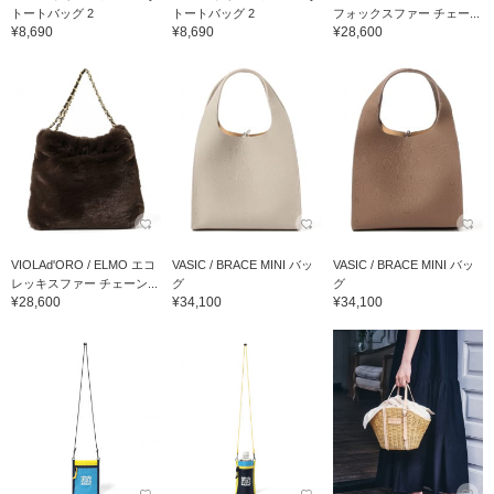
トートバッグ 2
トートバッグ 2
フォックスファー チェー...
¥8,690
¥8,690
¥28,600
VIOLAd'ORO / ELMO エコ
VASIC / BRACE MINI バッ
VASIC / BRACE MINI バッ
レッキスファー チェーン...
グ
グ
¥28,600
¥34,100
¥34,100