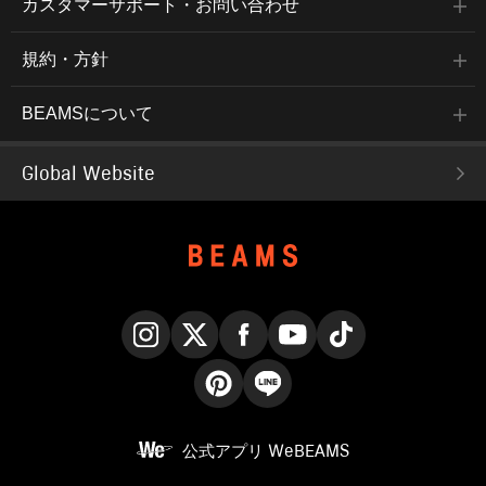
カスタマーサポート・お問い合わせ
規約・方針
BEAMSについて
Global Website
Instagram
X
Facebook
YouTube
TikTok
Pinterest
LINE
公式アプリ
WeBEAMS