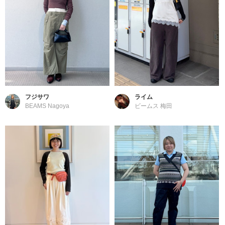
フジサワ
ライム
BEAMS Nagoya
ビームス 梅田