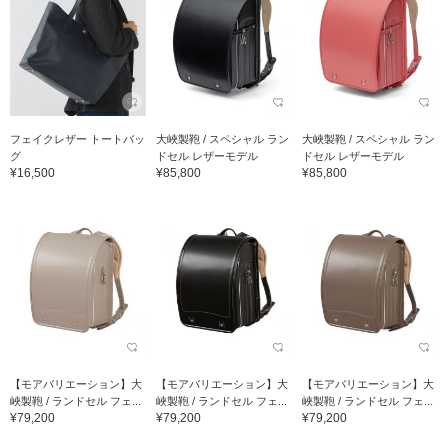
フェイクレザー トートバッ
大峽製鞄 / スペシャル ラン
大峽製鞄 / スペシャル ラン
グ
ドセル レザーモデル
ドセル レザーモデル
¥16,500
¥85,800
¥85,800
【モアバリエーション】大
【モアバリエーション】大
【モアバリエーション】大
峽製鞄 / ランドセル フェ...
峽製鞄 / ランドセル フェ...
峽製鞄 / ランドセル フェ...
¥79,200
¥79,200
¥79,200