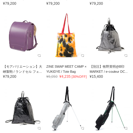
¥79,200
¥79,200
¥79,200
【モアバリエーション】大
ZINE SWAP MEET CAMP ×
【別注】牧野英明@B印
峽製鞄 / ランドセル フェ...
YUKIDYE / Tote Bag
MARKET / e-couleur DC...
¥79,200
¥6,050
¥4,235
¥15,400
[30%OFF]