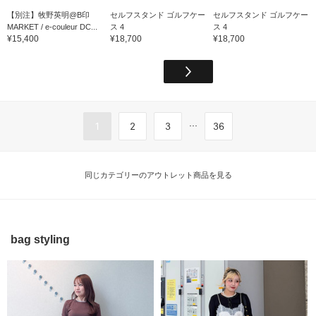
【別注】牧野英明@B印
セルフスタンド ゴルフケー
セルフスタンド ゴルフケー
MARKET / e-couleur DC...
ス 4
ス 4
¥15,400
¥18,700
¥18,700
...
1
2
3
36
同じカテゴリーのアウトレット商品を見る
bag styling