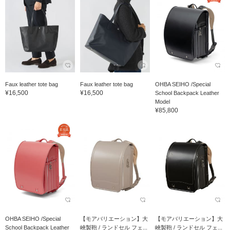
Faux leather tote bag
Faux leather tote bag
OHBA SEIHO /Special
¥16,500
¥16,500
School Backpack Leather
Model
¥85,800
OHBA SEIHO /Special
【モアバリエーション】大
【モアバリエーション】大
School Backpack Leather
峽製鞄 / ランドセル フェ...
峽製鞄 / ランドセル フェ...