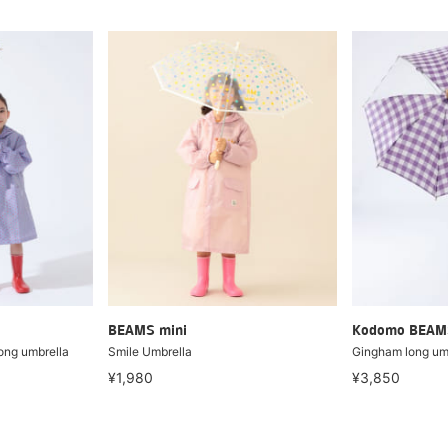
BEAMS mini
Kodomo BEAM
ong umbrella
Smile Umbrella
Gingham long um
¥1,980
¥3,850