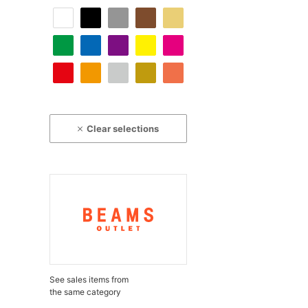
Clear selections
See sales items from
the same category