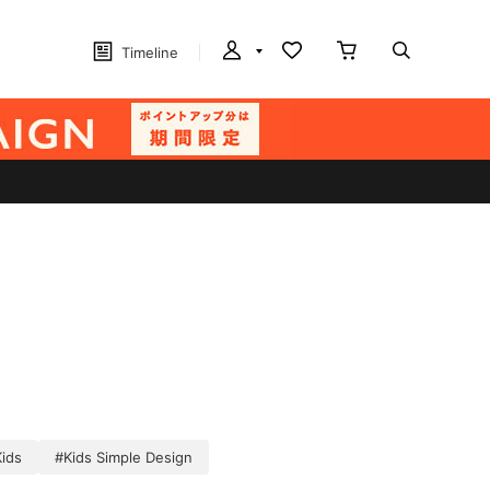
Timeline
ids
#Kids Simple Design