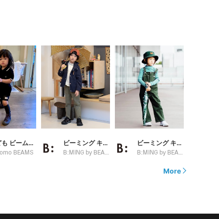
こども ビームス スタイリング
ビーミング キッズ オフィシャル
ビーミング キッズ オフィシャル
omo BEAMS
B:MING by BEAMS
B:MING by BEAMS
More