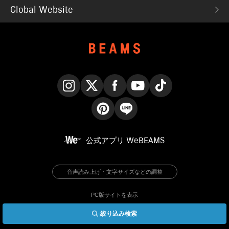
Global Website
Instagram
X
Facebook
YouTube
TikTok
Pinterest
LINE
公式アプリ
WeBEAMS
音声読み上げ・文字サイズなどの調整
PC版サイトを表示
絞り込み検索
© BEAMS Co., Ltd.