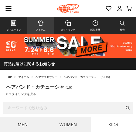
タイムライン
アイテム
スタイリング
閲覧履歴
検索
商品お届けに関するお知らせ
TOP
>
アイテム
>
ヘアアクセサリー
>
ヘアバンド・カチューシャ
（KIDS）
ヘアバンド・カチューシャ
(16)
>
スタイリングを見る
MEN
WOMEN
KIDS