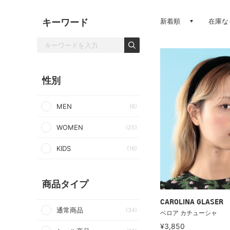
キーワード
新着順
在庫な
性別
MEN
(6)
WOMEN
(25)
KIDS
(16)
商品タイプ
CAROLINA GLASER
通常商品
(34)
ベロア カチューシャ
¥3,850