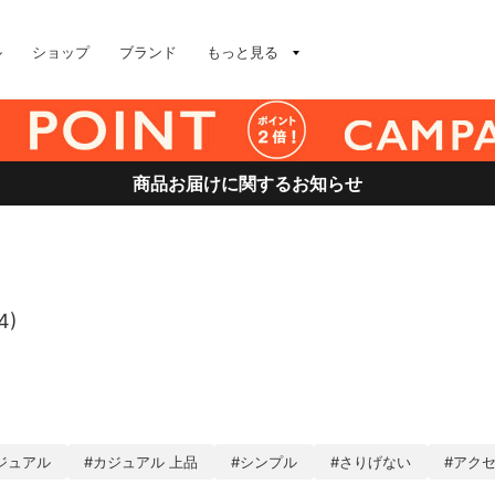
ル
ショップ
ブランド
もっと見る
商品お届けに関するお知らせ
4)
ジュアル
#カジュアル 上品
#シンプル
#さりげない
#アク