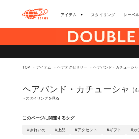
アイテム
スタイリング
レーベ
TOP
アイテム
ヘアアクセサリー
ヘアバンド・カチューシャ
>
>
>
ヘアバンド・カチューシャ
(4
>
スタイリングを見る
このページに関連するタグ
#きれいめ
#上品
#アクセント
#ギフト
#カ