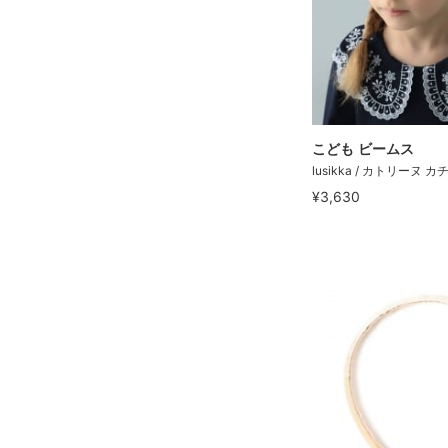
こども ビームス
lusikka / カトリーヌ 
¥3,630