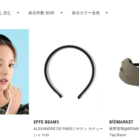
し含む
表示件数 80件
表示カラー全色
EFFE BEAMS
B印MARKET
ALEXANDRE DE PARIS / サテン カチュー
牧野英明@B印MARKE
シャ 1cm
Tap Band