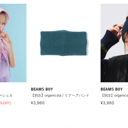
BEAMS BOY
BEAMS BOY
 バブーシュカ
【別注】organicsta / リブ ヘアバンド
【別注】organic
¥3,960
¥3,960
0%OFF]