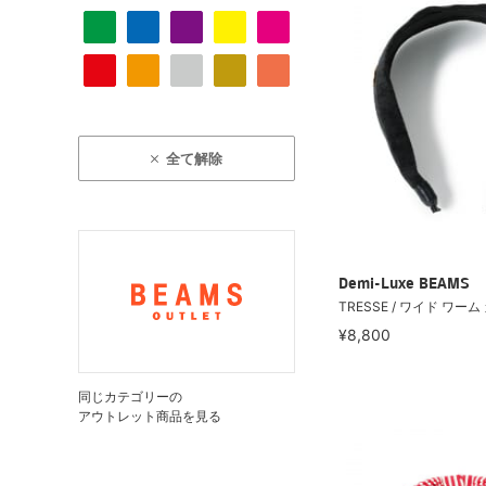
全て解除
Demi-Luxe BEAMS
TRESSE / ワイド ワー
¥8,800
同じカテゴリーの
アウトレット商品を見る