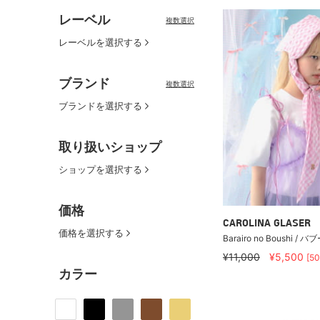
レーベル
複数選択
レーベルを選択する
ブランド
複数選択
ブランドを選択する
取り扱いショップ
ショップを選択する
価格
CAROLINA GLASER
価格を選択する
Barairo no Boushi /
¥11,000
¥5,500
[5
カラー