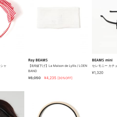
Ray BEAMS
BEAMS mini
ューシャ
【8/6値下げ】La Maison de Lyllis / LOEN
セレモニー カチュー
BAND
¥1,320
¥6,050
¥4,235
[30%OFF]