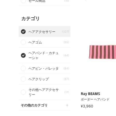
セール商品
(10)
カテゴリ
ヘアアクセサリー
(327)
ヘアゴム
(95)
ヘアバンド・カチュ
(44)
ーシャ
ヘアピン・バレッタ
(84)
ヘアクリップ
(87)
その他ヘアアクセサ
(17)
Ray BEAMS
リー
ボーダー ヘアバンド
その他のカテゴリ
¥3,960