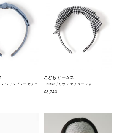
ス
こども ビームス
トリーヌ シャンブレー カチュ
lusikka / リボン カチューシャ
¥3,740