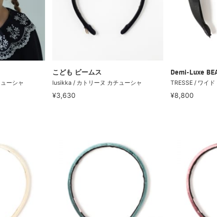
こども ビームス
Demi-Luxe B
カチューシャ
lusikka / カトリーヌ カチューシャ
TRESSE / ワ
¥3,630
¥8,800