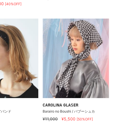
00
[40%OFF]
CAROLINA GLASER
アバンド
Barairo no Boushi / バブーシュカ
¥11,000
¥5,500
[50%OFF]