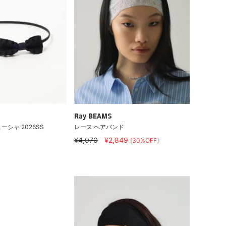
Ray BEAMS
シャ 2026SS
レース ヘアバンド
¥4,070
¥2,849
[30%OFF]