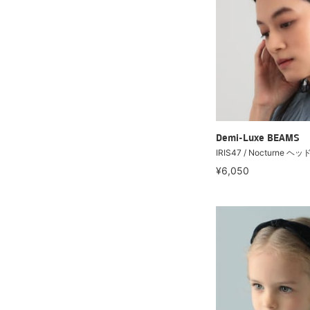
Demi-Luxe BEAMS
IRIS47 / Nocturne 
¥6,050