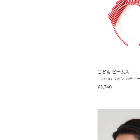
こども ビームス
lusikka / リボン カチ
¥3,740