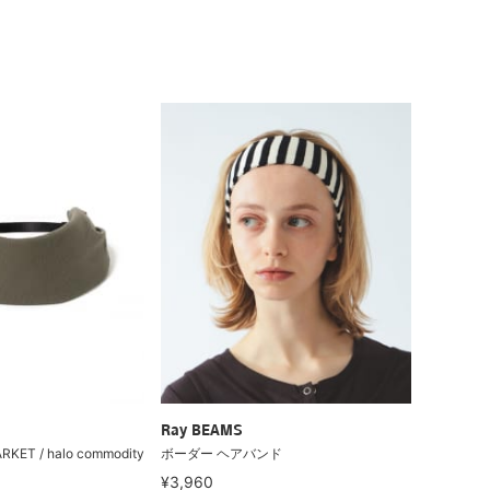
Ray BEAMS
T / halo commodity
ボーダー ヘアバンド
¥3,960