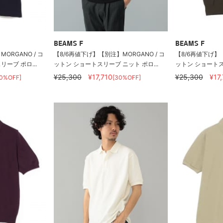
BEAMS F
BEAMS F
ORGANO / コ
【8/6再値下げ】【別注】MORGANO / コ
【8/6再値下げ】【
ーブ ポロ...
ットン ショートスリーブ ニット ポロ...
ットン ショートスリ
¥25,300
¥17,710
¥25,300
¥17
30%OFF]
[30%OFF]