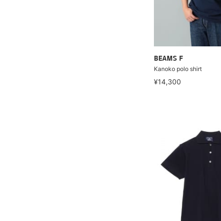
BEAMS F
Kanoko polo shirt
¥14,300