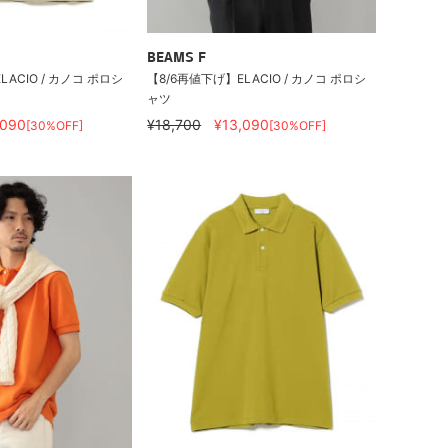
BEAMS F
ACIO / カノコ ポロシ
【8/6再値下げ】ELACIO / カノコ ポロシ
ャツ
,090
¥18,700
¥13,090
[30%OFF]
[30%OFF]