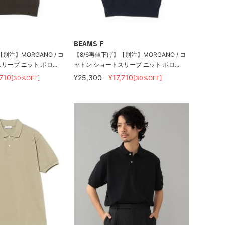
BEAMS F
別注】MORGANO / コ
【8/6再値下げ】【別注】MORGANO / コ
ーブ ニット ポロ...
ットン ショートスリーブ ニット ポロ...
,710
¥25,300
¥17,710
[30%OFF]
[30%OFF]