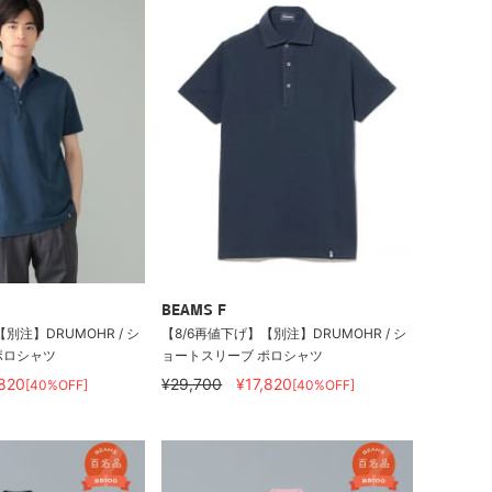
BEAMS F
別注】DRUMOHR / シ
【8/6再値下げ】【別注】DRUMOHR / シ
ポロシャツ
ョートスリーブ ポロシャツ
,820
¥29,700
¥17,820
[40%OFF]
[40%OFF]