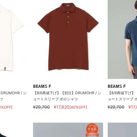
BEAMS F
BEAMS F
RUMOHR / シ
【8/6再値下げ】【別注】DRUMOHR / シ
【8/6再値下げ】【
ツ
ョートスリーブ ポロシャツ
ョートスリーブ 
¥29,700
¥17,820
¥29,700
¥17
0%OFF]
[40%OFF]