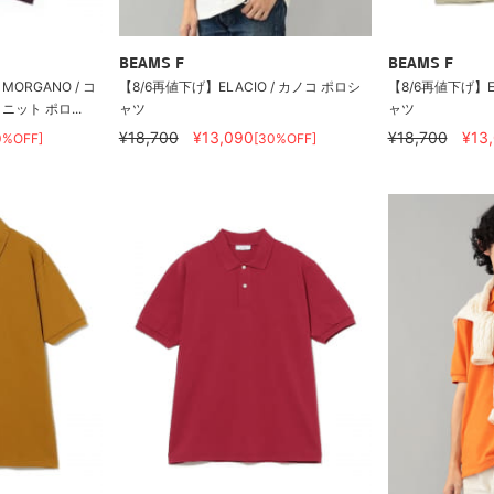
BEAMS F
BEAMS F
ORGANO / コ
【8/6再値下げ】ELACIO / カノコ ポロシ
【8/6再値下げ】EL
ット ポロ...
ャツ
ャツ
¥18,700
¥13,090
¥18,700
¥13
0%OFF]
[30%OFF]