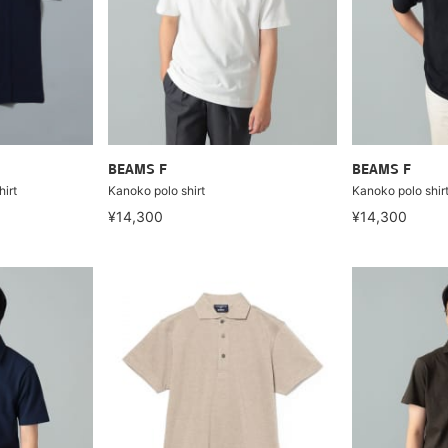
BEAMS F
BEAMS F
irt
Kanoko polo shirt
Kanoko polo shir
¥14,300
¥14,300