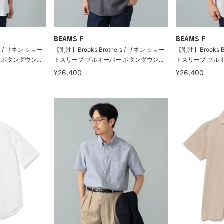
BEAMS F
BEAMS F
rs / リネン ショー
【別注】Brooks Brothers / リネン ショー
【別注】Brooks B
ボタンダウン...
トスリーブ プルオーバー ボタンダウン...
トスリーブ プルオ
¥26,400
¥26,400