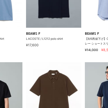
BEAMS F
BEAMS F
irt
LACOSTE / L1212 polo shirt
【8/6再値下げ】C
レー ショートスリ
¥17,600
¥14,300
¥8,