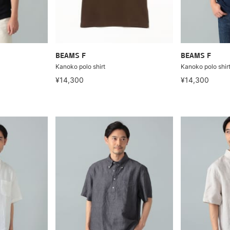
BEAMS F
BEAMS F
Kanoko polo shirt
Kanoko polo shir
¥14,300
¥14,300