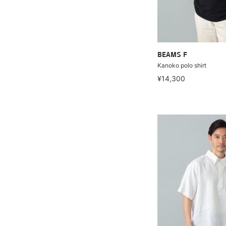
BEAMS F
Kanoko polo shirt
¥14,300