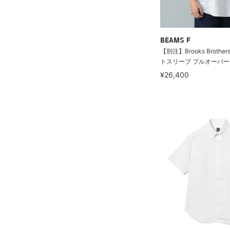
BEAMS F
【別注】Brooks Brothe
トスリーブ プルオーバー 
¥26,400