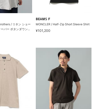
BEAMS F
rothers / リネン ショー
MONCLER / Half-Zip Short Sleeve Shirt
ーバー ボタンダウン...
¥101,200