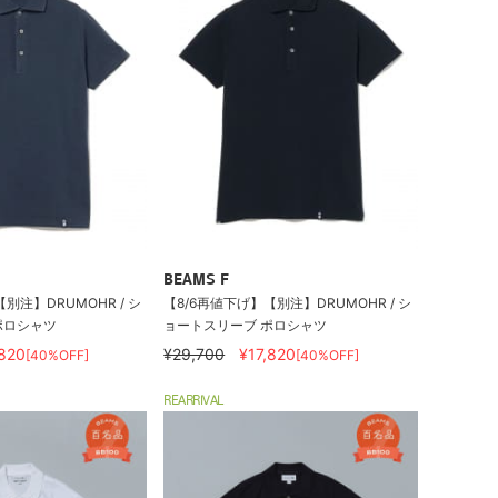
BEAMS F
別注】DRUMOHR / シ
【8/6再値下げ】【別注】DRUMOHR / シ
ポロシャツ
ョートスリーブ ポロシャツ
,820
¥29,700
¥17,820
[40%OFF]
[40%OFF]
REARRIVAL