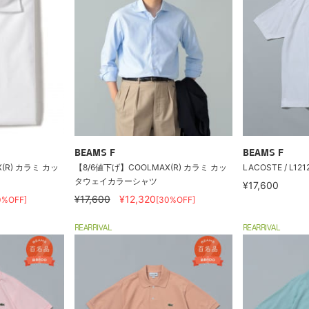
BEAMS F
BEAMS F
(R) カラミ カッ
【8/6値下げ】COOLMAX(R) カラミ カッ
LACOSTE / L1212 
タウェイカラーシャツ
¥17,600
¥17,600
¥12,320
0%OFF]
[30%OFF]
REARRIVAL
REARRIVAL