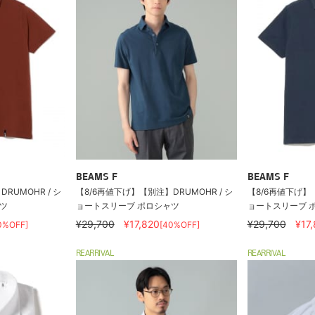
BEAMS F
BEAMS F
RUMOHR / シ
【8/6再値下げ】【別注】DRUMOHR / シ
【8/6再値下げ】【
ツ
ョートスリーブ ポロシャツ
ョートスリーブ 
¥29,700
¥17,820
¥29,700
¥17
0%OFF]
[40%OFF]
REARRIVAL
REARRIVAL