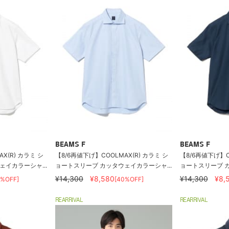
BEAMS F
BEAMS F
X(R) カラミ シ
【8/6再値下げ】COOLMAX(R) カラミ シ
【8/6再値下げ】C
イカラーシャ...
ョートスリーブ カッタウェイカラーシャ...
ョートスリーブ カ
¥14,300
¥8,580
¥14,300
¥8,
0%OFF]
[40%OFF]
REARRIVAL
REARRIVAL