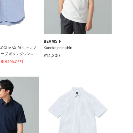
BEAMS F
OOLMAX(R) シャンブ
Kanoko polo shirt
ーブ ボタンダウン...
¥14,300
580
[40%OFF]