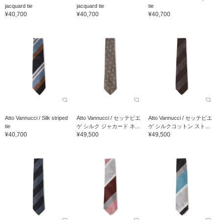
jacquard tie
jacquard tie
tie
¥40,700
¥40,700
¥40,700
Atto Vannucci / Silk striped
Atto Vannucci / セッテピエ
Atto Vannucci / セッテピエ
tie
ゲ シルク ジャカード ネ...
ゲ シルクコットン スト...
¥40,700
¥49,500
¥49,500