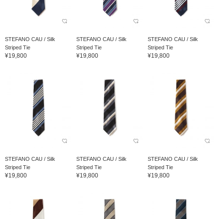
STEFANO CAU / Silk
STEFANO CAU / Silk
STEFANO CAU / Silk
Striped Tie
Striped Tie
Striped Tie
¥19,800
¥19,800
¥19,800
STEFANO CAU / Silk
STEFANO CAU / Silk
STEFANO CAU / Silk
Striped Tie
Striped Tie
Striped Tie
¥19,800
¥19,800
¥19,800