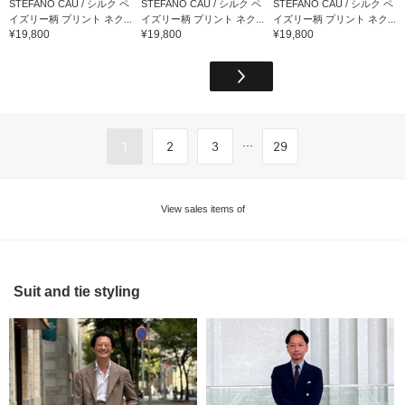
STEFANO CAU / シルク ペ
STEFANO CAU / シルク ペ
STEFANO CAU / シルク ペ
イズリー柄 プリント ネク...
イズリー柄 プリント ネク...
イズリー柄 プリント ネク...
¥19,800
¥19,800
¥19,800
...
1
2
3
29
View sales items of
Suit and tie styling