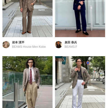
岩本 滉平
泉田 恭兵
BEAMS House Men Kobe
BEAMS F