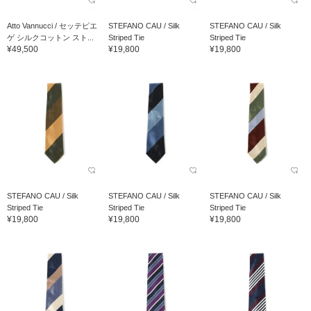
Atto Vannucci / セッテピエ
STEFANO CAU / Silk
STEFANO CAU / Silk
ゲ シルクコットン スト...
Striped Tie
Striped Tie
¥49,500
¥19,800
¥19,800
STEFANO CAU / Silk
STEFANO CAU / Silk
STEFANO CAU / Silk
Striped Tie
Striped Tie
Striped Tie
¥19,800
¥19,800
¥19,800