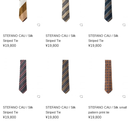
STEFANO CAU / Silk
STEFANO CAU / Silk
STEFANO CAU / Silk
Striped Tie
Striped Tie
Striped Tie
¥19,800
¥19,800
¥19,800
STEFANO CAU / Silk
STEFANO CAU / Silk
STEFANO CAU / Silk small
Striped Tie
Striped Tie
pattern print tie
¥19,800
¥19,800
¥19,800