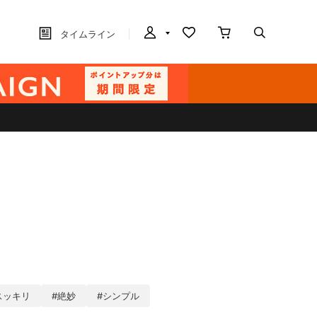
タイムライン
スッキリ
#絶妙
#シンプル