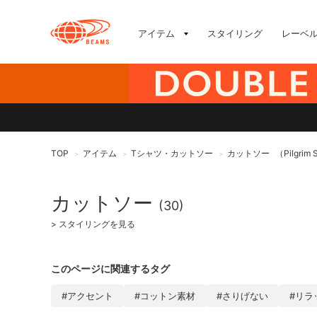
アイテム
スタイリング
レーベ
TOP
アイテム
Tシャツ・カットソー
カットソー
（Pilgrim 
>
>
>
カットソー
(30)
>
スタイリングを見る
このページに関連するタグ
#アクセント
#コットン素材
#さりげない
#リラ