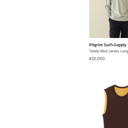
Pilgrim Surf+Supply
Teddy Wool Jersey Lon
¥22,000