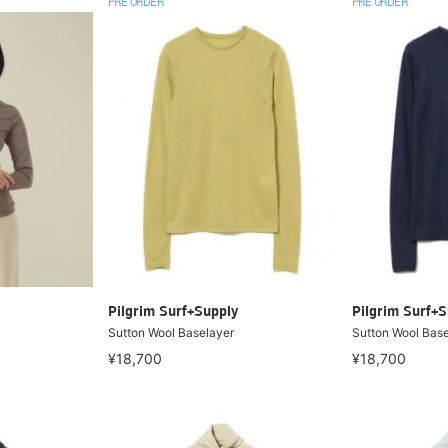
PRE ORDER
PRE ORDER
Pilgrim Surf+Supply
Pilgrim Surf+S
Sutton Wool Baselayer
Sutton Wool Base
¥18,700
¥18,700