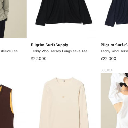
Pilgrim Surf+Supply
Pilgrim Surf+S
gsleeve Tee
Teddy Wool Jersey Longsleeve Tee
Teddy Wool Jers
¥22,000
¥22,000
SOLDOUT