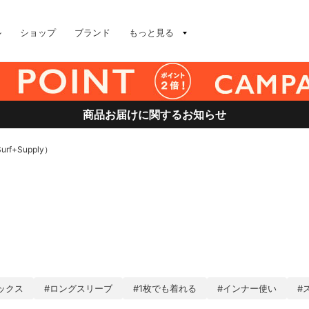
ル
ショップ
ブランド
もっと見る
商品お届けに関するお知らせ
Surf+Supply）
ックス
#ロングスリーブ
#1枚でも着れる
#インナー使い
#