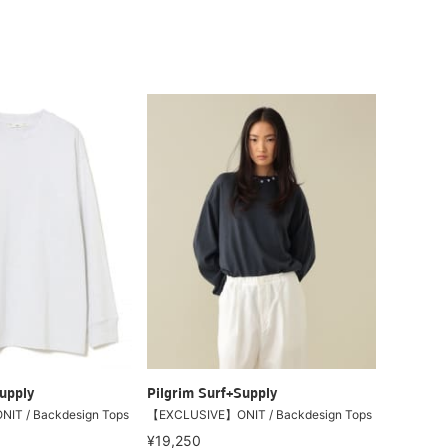
upply
Pilgrim Surf+Supply
T / Backdesign Tops
【EXCLUSIVE】ONIT / Backdesign Tops
¥19,250