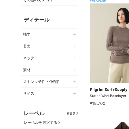
PRE ORDER
ディテール
袖丈
着丈
ネック
素材
ストレッチ性・伸縮性
Pilgrim Surf+Supply
サイズ
Sutton Wool Baselayer
¥18,700
レーベル
複数選択
レーベルを選択する