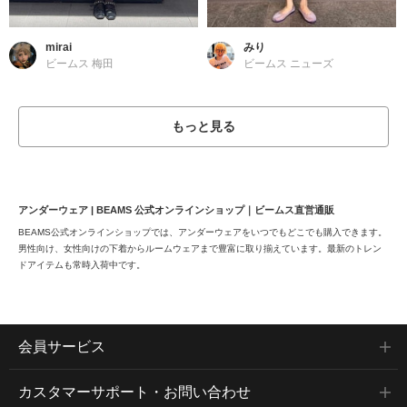
mirai
みり
ビームス 梅田
ビームス ニューズ
もっと見る
アンダーウェア | BEAMS 公式オンラインショップ｜ビームス直営通販
BEAMS公式オンラインショップでは、アンダーウェアをいつでもどこでも購入できます。
男性向け、女性向けの下着からルームウェアまで豊富に取り揃えています。最新のトレン
ドアイテムも常時入荷中です。
会員サービス
カスタマーサポート・お問い合わせ