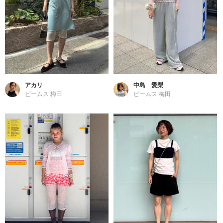
アカリ
中島 愛梨
ビームス 梅田
ビームス 梅田