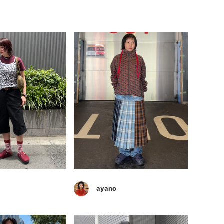
ayano