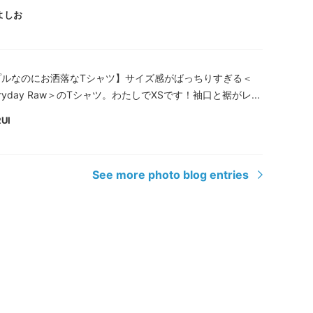
よしお
プルなのにお洒落なTシャツ】サイズ感がばっちりすぎる＜
veryday Raw＞のTシャツ。わたしでXSです！袖口と裾がレ...
RUI
See more photo blog entries