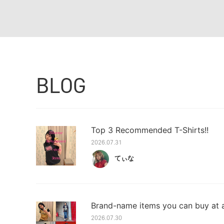
BLOG
Top 3 Recommended T-Shirts!!
2026.07.31
てぃな
Brand-name items you can buy at a
2026.07.30