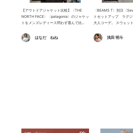
【アウトドアジャケット比較】〈THE
〈BEAMS T〉別注〈Se
NORTH FACE〉〈patagonia〉のジャケッ
トセットアップ ラグジ
トをメンズレディース問わず選んで比...
大人コーデ。 スウェット
はなだ ねね
浅田 明斗