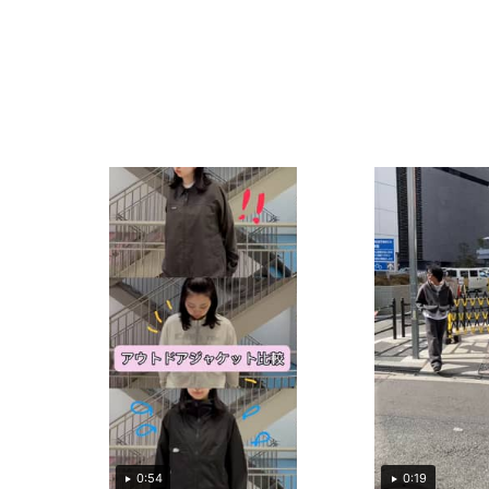
0:54
0:19