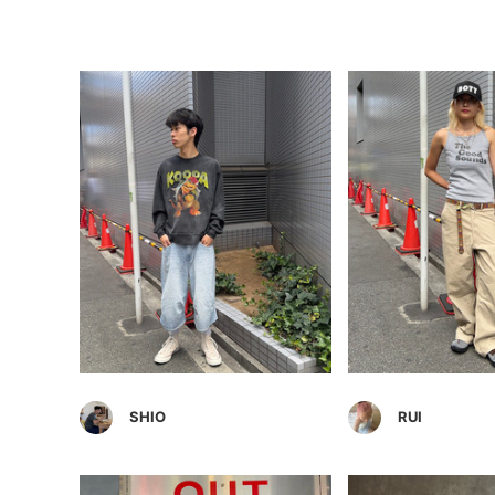
SHIO
RUI