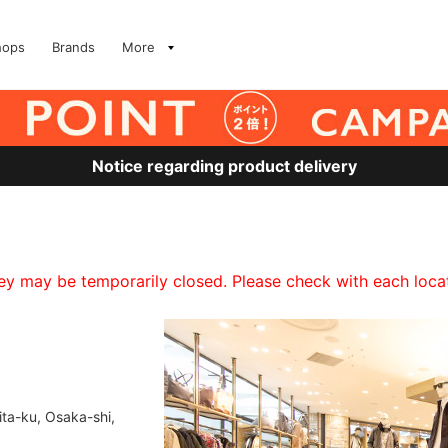
hops
Brands
More
Notice regarding product delivery
 may be temporarily closed. Please check with each locati
ta-ku, Osaka-shi,