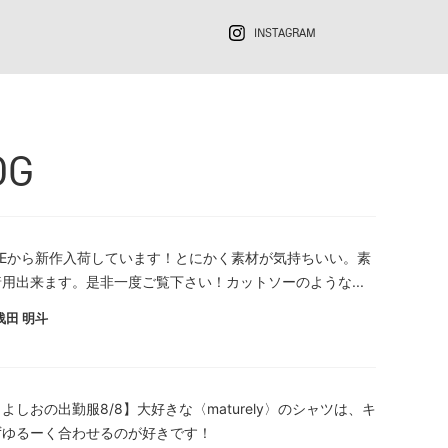
INSTAGRAM
OG
LEEから新作入荷しています！とにかく素材が気持ちいい。素
用出来ます。是非一度ご覧下さい！カットソーのような...
浅田 明斗
よしおの出勤服8/8】大好きな〈maturely〉のシャツは、キ
ずゆるーく合わせるのが好きです！