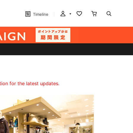
Timeline
on for the latest updates.