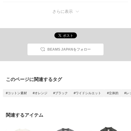
さらに表示
BEAMS JAPANをフォロー
このページに関連するタグ
#コットン素材
#オレンジ
#ブラック
#ワイドシルエット
#立体的
#レ
関連するアイテム