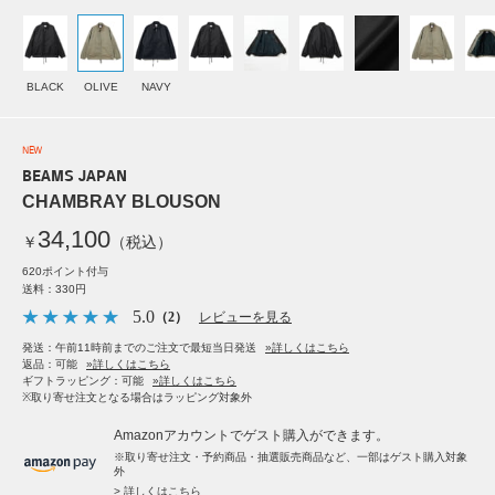
BLACK
OLIVE
NAVY
NEW
BEAMS JAPAN
CHAMBRAY BLOUSON
34,100
￥
（税込）
620ポイント付与
送料：330円
5.0
（2）
レビューを見る
発送：午前11時前までのご注文で最短当日発送
»詳しくはこちら
返品：可能
»詳しくはこちら
ギフトラッピング：可能
»詳しくはこちら
※取り寄せ注文となる場合はラッピング対象外
Amazonアカウントでゲスト購入ができます。
※取り寄せ注文・予約商品・抽選販売商品など、一部はゲスト購入対象
外
> 詳しくはこちら