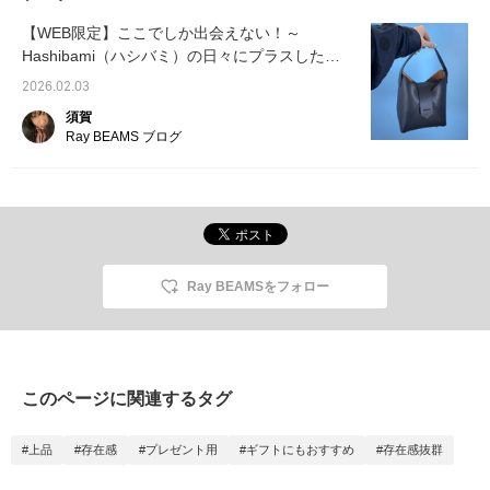
【WEB限定】ここでしか出会えない！～
Hashibami（ハシバミ）の日々にプラスしたい
アイテムPickUp～
2026.02.03
須賀
Ray BEAMS ブログ
Ray BEAMSをフォロー
このページに関連するタグ
#上品
#存在感
#プレゼント用
#ギフトにもおすすめ
#存在感抜群