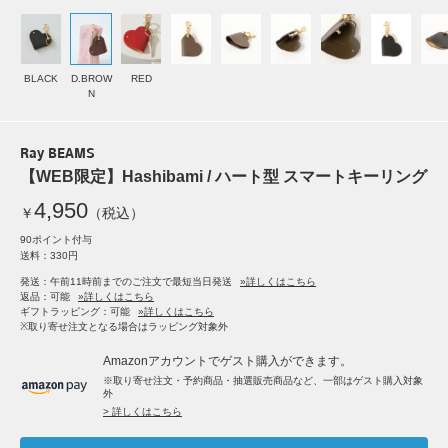
BLACK
D.BROW
RED
N
Ray BEAMS
【WEB限定】Hashibami / ハート型 スマートキーリング
4,950
￥
（税込）
90ポイント付与
送料：330円
発送：午前11時前までのご注文で最短当日発送
»詳しくはこちら
返品：可能
»詳しくはこちら
ギフトラッピング：可能
»詳しくはこちら
※取り寄せ注文となる場合はラッピング対象外
Amazonアカウントでゲスト購入ができます。
※取り寄せ注文・予約商品・抽選販売商品など、一部はゲスト購入対象
外
> 詳しくはこちら