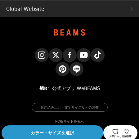
Global Website
Instagram
X
Facebook
YouTube
TikTok
Pinterest
LINE
公式アプリ
WeBEAMS
音声読み上げ・文字サイズなどの調整
PC版サイトを表示
カラー・サイズを選択
© BEAMS Co., Ltd.
お気に入り
店舗在庫