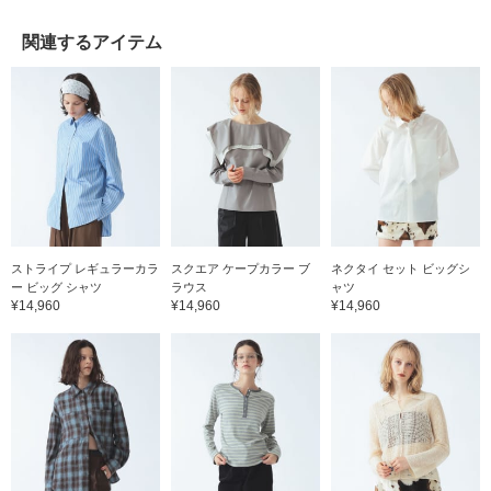
関連するアイテム
ストライプ レギュラーカラ
スクエア ケープカラー ブ
ネクタイ セット ビッグシ
ー ビッグ シャツ
ラウス
ャツ
¥14,960
¥14,960
¥14,960