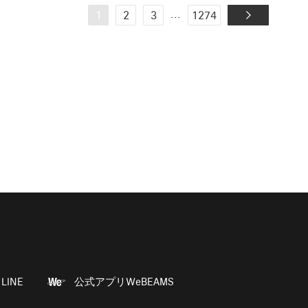
...
1
2
3
1274
LINE
公式アプリWeBEAMS