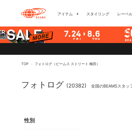
アイテム
スタイリング
レーベ
TOP
フォトログ（ビームス ストリート 梅田）
>
フォトログ
(20382)
全国のBEAMSスタ
性別