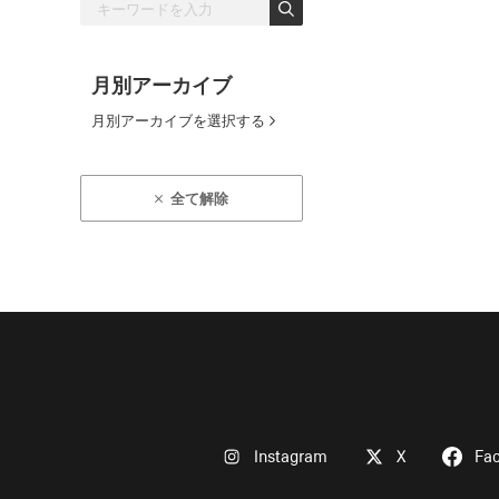
月別アーカイブ
月別アーカイブを選択する
全て解除
Instagram
X
Fa