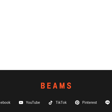
cebook
YouTube
TikTok
Pinterest