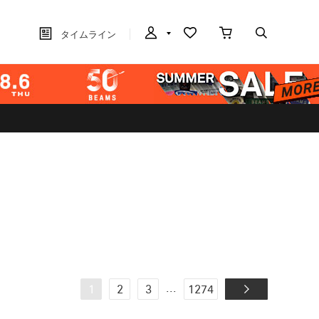
タイムライン
...
1
2
3
1274