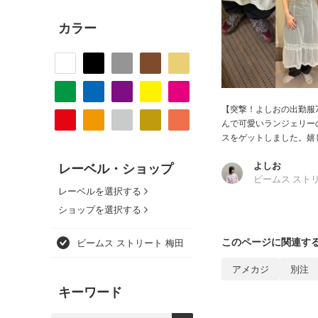
カラー
【突撃！よしおの出勤服7
んで可愛いランジェリー
スをゲットしました。嬉し
よしお
レーベル・ショップ
ビームス スト
レーベルを選択する
ショップを選択する
このページに関連す
ビームス ストリート 梅田
アメカジ
別注
キーワード